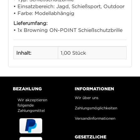
• Einsatzbereich: Jagd, Schießsport, Outdoor
• Farbe: Modellabhängig
Lieferumfang:
• 1x Browning ON-POINT Schießschutzbrille
Inhalt:
1,00 Stück
BEZAHLUNG
INFORMATIONEN
Wir über uns
Wir akzeptieren
folgende
Zahlungsmöglichkeiten
Zahlungsmittel
Versandinformationen
GESETZLICHE