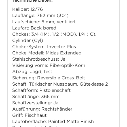
Technische Daten:
Kaliber: 12/76
Lauflänge: 762 mm (30")
Laufschiene: 6 mm, ventiliert
Laufart: Back bored
Chokes: 3/4 (IM), 1/2 (MOD), 1/4 (IC),
Cylinder (Cyl)
Choke-System: Invector Plus
Choke-Modell: Midas Extended
Stahlschrotbeschuss: Ja
Visierung vorne: Fiberoptik-Korn
Abzug: Jagd, fest
Sicherung: Reversible Cross-Bolt
Schaft: Türkischer Nussbaum, Güteklasse 2
Schaftform: Pistolenschaft
Schaftlänge: 366 mm
Schaftverstellung: Ja
Ausführung: Rechtshänder
Griff: Fischhaut
Laufoberfläche: Painted Matte Finish