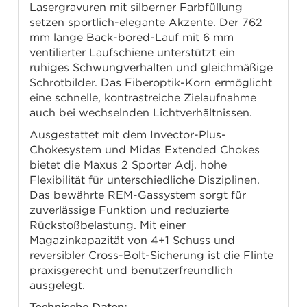
Lasergravuren mit silberner Farbfüllung
setzen sportlich-elegante Akzente. Der 762
mm lange Back-bored-Lauf mit 6 mm
ventilierter Laufschiene unterstützt ein
ruhiges Schwungverhalten und gleichmäßige
Schrotbilder. Das Fiberoptik-Korn ermöglicht
eine schnelle, kontrastreiche Zielaufnahme
auch bei wechselnden Lichtverhältnissen.
Ausgestattet mit dem Invector-Plus-
Chokesystem und Midas Extended Chokes
bietet die Maxus 2 Sporter Adj. hohe
Flexibilität für unterschiedliche Disziplinen.
Das bewährte REM-Gassystem sorgt für
zuverlässige Funktion und reduzierte
Rückstoßbelastung. Mit einer
Magazinkapazität von 4+1 Schuss und
reversibler Cross-Bolt-Sicherung ist die Flinte
praxisgerecht und benutzerfreundlich
ausgelegt.