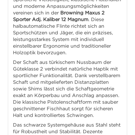
und moderne Anpassungsmöglichkeiten
vereinen sich in der
Browning Maxus 2
Sporter Adj. Kaliber 12 Magnum
. Diese
halbautomatische Flinte richtet sich an
Sportschützen und Jäger, die ein präzises,
leistungsstarkes System mit individuell
einstellbarer Ergonomie und traditioneller
Holzoptik bevorzugen.
Der Schaft aus türkischem Nussbaum der
Güteklasse 2 verbindet natürliche Haptik mit
sportlicher Funktionalität. Dank verstellbarem
Schaft und mitgelieferten Distanzplatten
sowie Shims lässt sich die Schaftgeometrie
exakt an Körperbau und Anschlag anpassen.
Die klassische Pistolenschaftform mit sauber
geschnittener Fischhaut sorgt für sicheren
Halt und kontrolliertes Schwingen.
Das schwarze Systemgehäuse aus Stahl steht
für Robustheit und Stabilität. Dezente