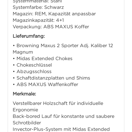
Systemmaterial: Stahl
Systemfarbe: Schwarz
Magazin: REM, Kapazität anpassbar
Magazinkapazität: 4+1
Verpackung: ABS MAXUS Koffer
Lieferumfang:
• Browning Maxus 2 Sporter Adj. Kaliber 12
Magnum
• Midas Extended Chokes
• Chokeschlüssel
• Abzugsschloss
• Schaftdistanzplatten und Shims
• ABS MAXUS Waffenkoffer
Merkmale:
Verstellbarer Holzschaft für individuelle
Ergonomie
Back-bored Lauf für konstante und saubere
Schrotbilder
Invector-Plus-System mit Midas Extended