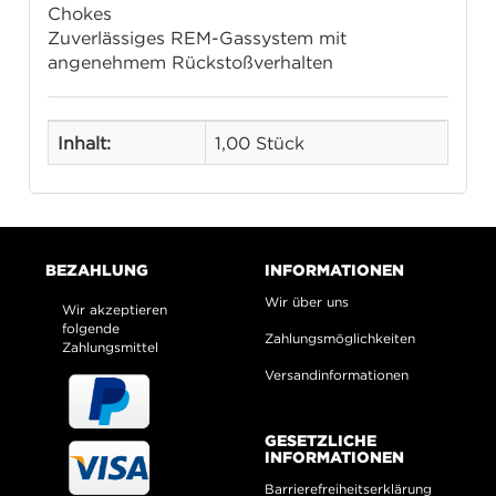
Chokes
Zuverlässiges REM-Gassystem mit
angenehmem Rückstoßverhalten
Inhalt:
1,00 Stück
BEZAHLUNG
INFORMATIONEN
Wir über uns
Wir akzeptieren
folgende
Zahlungsmöglichkeiten
Zahlungsmittel
Versandinformationen
GESETZLICHE
INFORMATIONEN
Barrierefreiheitserklärung