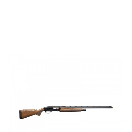
Browning
MAXUS 2
SPORTER ADJ,