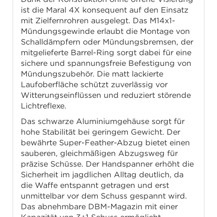
ist die Maral 4X konsequent auf den Einsatz
mit Zielfernrohren ausgelegt. Das M14x1-
Mündungsgewinde erlaubt die Montage von
Schalldämpfern oder Mündungsbremsen, der
mitgelieferte Barrel-Ring sorgt dabei für eine
sichere und spannungsfreie Befestigung von
Mündungszubehör. Die matt lackierte
Laufoberfläche schützt zuverlässig vor
Witterungseinflüssen und reduziert störende
Lichtreflexe.
Das schwarze Aluminiumgehäuse sorgt für
hohe Stabilität bei geringem Gewicht. Der
bewährte Super-Feather-Abzug bietet einen
sauberen, gleichmäßigen Abzugsweg für
präzise Schüsse. Der Handspanner erhöht die
Sicherheit im jagdlichen Alltag deutlich, da
die Waffe entspannt getragen und erst
unmittelbar vor dem Schuss gespannt wird.
Das abnehmbare DBM-Magazin mit einer