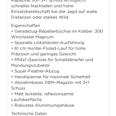
Kapazität von 3+1 Schuss ermöglicht
schnelles Nachladen und hohe
Einsatzbereitschaft bei der Jagd auf weite
Distanzen oder starkes Wild.
Eigenschaften
• Geradezug-Repetierbüchse im Kaliber .300
Winchester Magnum
• Spezielle Linkshänder-Ausführung
• 61 cm Hunter-Fluted-Lauf für hohe
Präzision und geringes Gewicht
• M14x1-Gewinde für Schalldämpfer und
Mündungszubehör
• Super-Feather-Abzug
• Handspanner für maximale Sicherheit
• Abnehmbares DBM-Magazin mit 3+1
Schuss
• Matt lackierte, reflexionsarme
Laufoberfläche
• Robustes Aluminiumgehäuse
Technische Daten