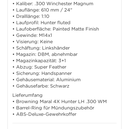
• Kaliber: .300 Winchester Magnum
• Lauflänge: 610 mm / 24"
• Dralllänge: 1:10
• Laufprofil: Hunter fluted
• Laufoberfläche: Painted Matte Finish
• Gewinde: M14x1
• Visierung: Keine
• Schäftung: Linkshänder
• Magazin: DBM, abnehmbar
• Magazinkapazität: 3+1
• Abzug: Super Feather
• Sicherung: Handspanner
• Gehäusematerial: Aluminium
• Gehäusefarbe: Schwarz
Lieferumfang
• Browning Maral 4X Hunter LH .300 WM
• Barrel-Ring für Mündungszubehör
• ABS-Deluxe-Gewehrkoffer