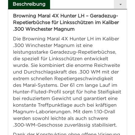
Beschreibung
Browning Maral 4X Hunter LH – Geradezug-
Repetierbüchse für Linksschützen im Kaliber
.300 Winchester Magnum
Die Browning Maral 4X Hunter LH im Kaliber
.300 Winchester Magnum ist eine
leistungsstarke Geradezug-Repetierbüchse,
die speziell für Linksschützen entwickelt
wurde. Sie kombiniert die enorme Reichweite
und Durchschlagskraft des .300 WM mit der
extrem schnellen Repetiergeschwindigkeit
des Maral-Systems. Der 61 cm lange Lauf im
Hunter-Fluted-Profil sorgt für hohe Steifigkeit
bei reduziertem Gewicht und garantiert eine
konstante Treffpunktlage auch bei kräftigen
Magnum-Laborierungen. Mit dem 1:10-Drall
werden sowohl leichte als auch schwere
.300-WM-Geschosse zuverlässig stabilisiert.
Dank der Konstruktion ohne offene Visierung