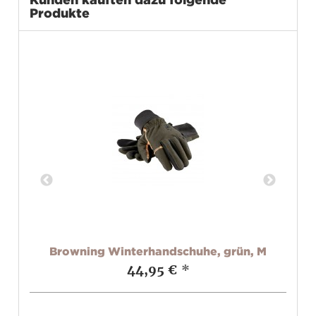
Produkte
Browning Winterhandschuhe, grün, M
44,95 €
*