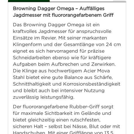
Browning Dagger Omega – Auffälliges
Jagdmesser mit fluororangefarbenem Griff
Das Browning Dagger Omega ist ein
kraftvolles Jagdmesser für anspruchsvolle
Einsätze im Revier. Mit seiner markanten
Klingenform und der Gesamtlänge von 24 cm
eignet es sich hervorragend für präzise
Schneidarbeiten ebenso wie für kräftigere
Aufgaben beim Aufbrechen und Zerwirken.
Die Klinge aus hochwertigem Acier Mova
Stahl bietet eine gute Balance aus Schärfe,
Schnitthaltigkeit und Korrosionsbeständigkeit
und bleibt auch bei intensiver Nutzung
zuverlässig leistungsfähig.
Der fluororangefarbene Rubber-Griff sorgt
für maximale Sichtbarkeit im Gelände und
bietet gleichzeitig einen rutschfesten,
sicheren Halt – selbst bei Nässe, Blut oder mit
Handschuhen. Mit einer Grifflänge von 13,5