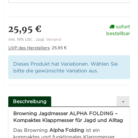
25,95 €
sofort
bestellbar
inkl. 19% USt. , zzgl.
Versand
UVP des Herstellers
:
25,95 €
Dieses Produkt hat Variationen. Wählen Sie
bitte die gewünschte Variation aus.
Beschreibung
Browning Jagdmesser ALPHA FOLDING –
Kompaktes Klappmesser für Jagd und Alltag
Das Browning
Alpha Folding
ist ein
kompaktes und funktionales Klappmesser,