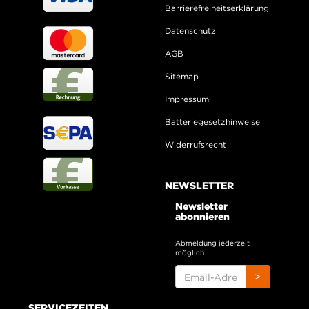
Barrierefreiheitserklärung
Datenschutz
AGB
Sitemap
Impressum
Batteriegesetzhinweise
Widerrufsrecht
NEWSLETTER
Newsletter
abonnieren
Abmeldung jederzeit
möglich
EMAIL-
>
ADRESSE
SERVICEZEITEN