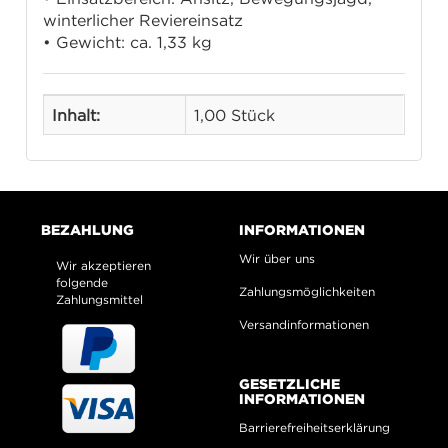
winterlicher Reviereinsatz
• Gewicht: ca. 1,33 kg
Inhalt:
1,00 Stück
BEZAHLUNG
INFORMATIONEN
Wir über uns
Wir akzeptieren
folgende
Zahlungsmöglichkeiten
Zahlungsmittel
Versandinformationen
GESETZLICHE
INFORMATIONEN
Barrierefreiheitserklärung