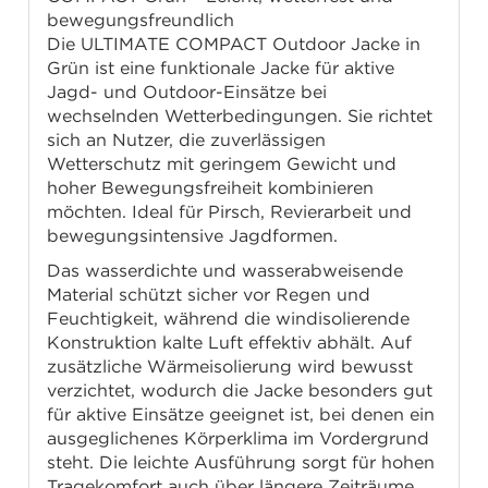
bewegungsfreundlich
Die ULTIMATE COMPACT Outdoor Jacke in
Grün ist eine funktionale Jacke für aktive
Jagd- und Outdoor-Einsätze bei
wechselnden Wetterbedingungen. Sie richtet
sich an Nutzer, die zuverlässigen
Wetterschutz mit geringem Gewicht und
hoher Bewegungsfreiheit kombinieren
möchten. Ideal für Pirsch, Revierarbeit und
bewegungsintensive Jagdformen.
Das wasserdichte und wasserabweisende
Material schützt sicher vor Regen und
Feuchtigkeit, während die windisolierende
Konstruktion kalte Luft effektiv abhält. Auf
zusätzliche Wärmeisolierung wird bewusst
verzichtet, wodurch die Jacke besonders gut
für aktive Einsätze geeignet ist, bei denen ein
ausgeglichenes Körperklima im Vordergrund
steht. Die leichte Ausführung sorgt für hohen
Tragekomfort auch über längere Zeiträume.