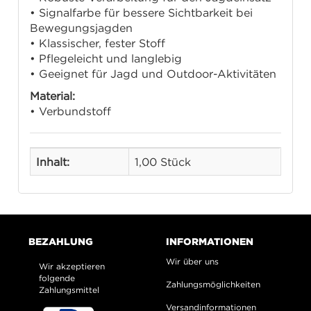
• Signalfarbe für bessere Sichtbarkeit bei
Bewegungsjagden
• Klassischer, fester Stoff
• Pflegeleicht und langlebig
• Geeignet für Jagd und Outdoor-Aktivitäten
Material:
• Verbundstoff
Inhalt:
1,00 Stück
BEZAHLUNG
INFORMATIONEN
Wir über uns
Wir akzeptieren
folgende
Zahlungsmöglichkeiten
Zahlungsmittel
Versandinformationen