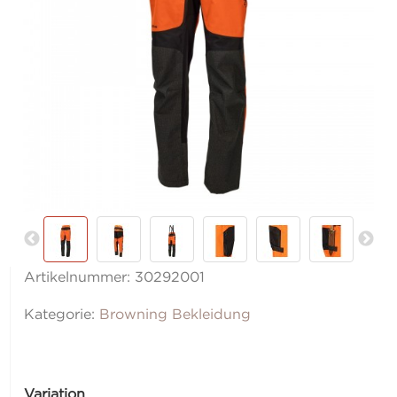
Artikelnummer:
30292001
Kategorie:
Browning Bekleidung
Variation