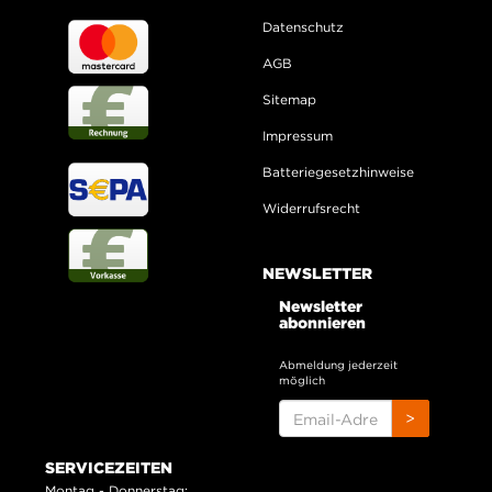
Datenschutz
AGB
Sitemap
Impressum
Batteriegesetzhinweise
Widerrufsrecht
NEWSLETTER
Newsletter
abonnieren
Abmeldung jederzeit
möglich
EMAIL-
>
ADRESSE
SERVICEZEITEN
Montag - Donnerstag: