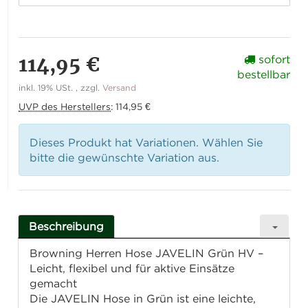
114,95 €
sofort
bestellbar
inkl. 19% USt. , zzgl.
Versand
UVP des Herstellers
:
114,95 €
Dieses Produkt hat Variationen. Wählen Sie
bitte die gewünschte Variation aus.
Beschreibung
Browning Herren Hose JAVELIN Grün HV –
Leicht, flexibel und für aktive Einsätze
gemacht
Die JAVELIN Hose in Grün ist eine leichte,