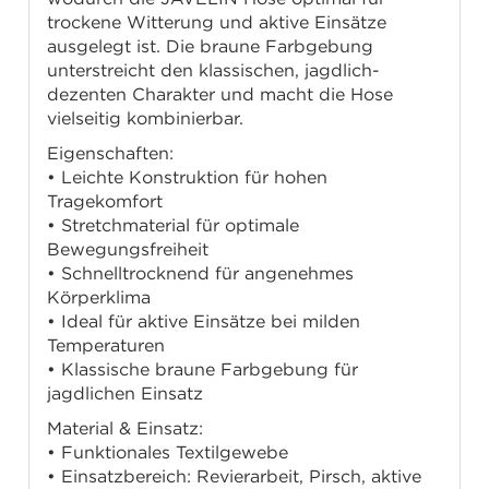
trockene Witterung und aktive Einsätze
ausgelegt ist. Die braune Farbgebung
unterstreicht den klassischen, jagdlich-
dezenten Charakter und macht die Hose
vielseitig kombinierbar.
Eigenschaften:
• Leichte Konstruktion für hohen
Tragekomfort
• Stretchmaterial für optimale
Bewegungsfreiheit
• Schnelltrocknend für angenehmes
Körperklima
• Ideal für aktive Einsätze bei milden
Temperaturen
• Klassische braune Farbgebung für
jagdlichen Einsatz
Material & Einsatz:
• Funktionales Textilgewebe
• Einsatzbereich: Revierarbeit, Pirsch, aktive