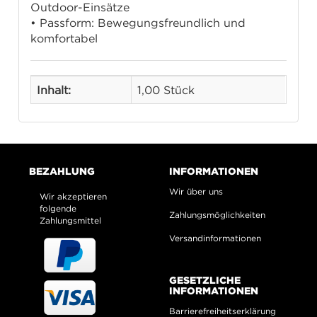
Outdoor-Einsätze
• Passform: Bewegungsfreundlich und
komfortabel
Inhalt:
1,00 Stück
BEZAHLUNG
INFORMATIONEN
Wir über uns
Wir akzeptieren
folgende
Zahlungsmöglichkeiten
Zahlungsmittel
Versandinformationen
GESETZLICHE
INFORMATIONEN
Barrierefreiheitserklärung