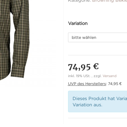
Kategorie:
Browning Bekl
Variation
bitte wählen
74,95 €
inkl. 19% USt. , zzgl.
Versand
UVP des Herstellers
:
74,95 €
Dieses Produkt hat Vari
Variation aus.