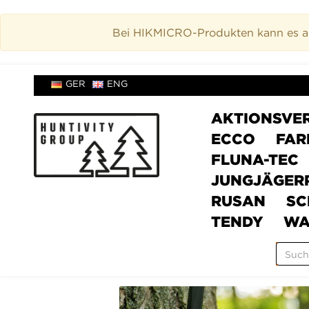
Bei HIKMICRO-Produkten kann es akt
GER
ENG
AKTIONSVE
ECCO
FAR
FLUNA-TEC
JUNGJÄGER
RUSAN
SC
TENDY
WA