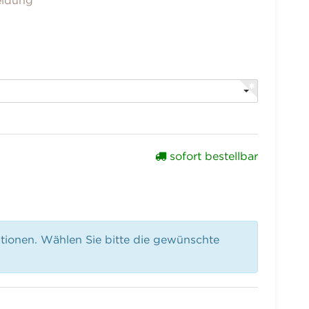
eidung
sofort bestellbar
ationen. Wählen Sie bitte die gewünschte