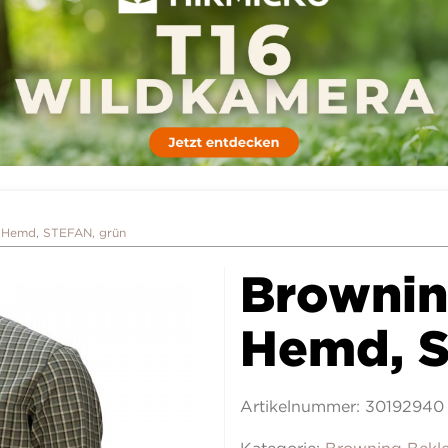
 Hemd, STEFAN, grün
Brownin
Hemd, S
Artikelnummer:
30192940