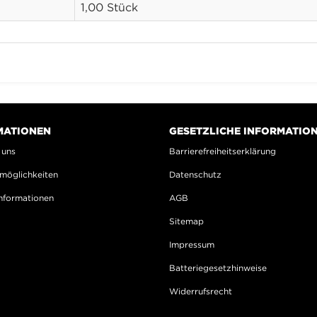
1,00 Stück
MATIONEN
GESETZLICHE INFORMATIO
 uns
Barrierefreiheitserklärung
möglichkeiten
Datenschutz
nformationen
AGB
Sitemap
Impressum
Batteriegesetzhinweise
Widerrufsrecht