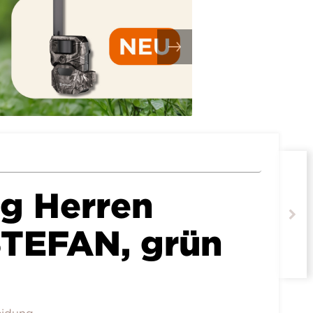
g Herren
TEFAN, grün