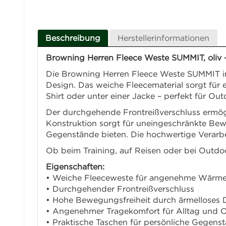
Beschreibung
Herstellerinformationen
Browning Herren Fleece Weste SUMMIT, oliv –
Die Browning Herren Fleece Weste SUMMIT in
Design. Das weiche Fleecematerial sorgt für e
Shirt oder unter einer Jacke – perfekt für Out
Der durchgehende Frontreißverschluss ermögl
Konstruktion sorgt für uneingeschränkte Bewe
Gegenstände bieten. Die hochwertige Verarbe
Ob beim Training, auf Reisen oder bei Outdoor
Eigenschaften:
• Weiche Fleeceweste für angenehme Wärm
• Durchgehender Frontreißverschluss
• Hohe Bewegungsfreiheit durch ärmelloses 
• Angenehmer Tragekomfort für Alltag und 
• Praktische Taschen für persönliche Gegens