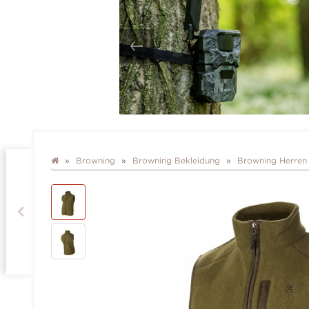
Browning
Browning Bekleidung
Browning Herren 