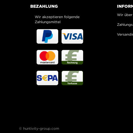
BEZAHLUNG
INFOR
Wir über
Wir akzeptieren folgende
Zahlungsmittel
Zahlungs
Versandi
© huntivity-group.com