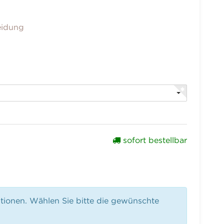
eidung
sofort bestellbar
ationen. Wählen Sie bitte die gewünschte