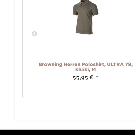
SUMMIT,
Browning Herren Poloshirt, ULTRA 79,
khaki, M
55,95 €
*