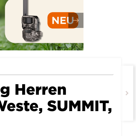
g Herren
Weste, SUMMIT,