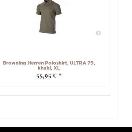
Browning Herren Poloshirt, ULTRA 79,
Browni
khaki, XL
55,95 €
*