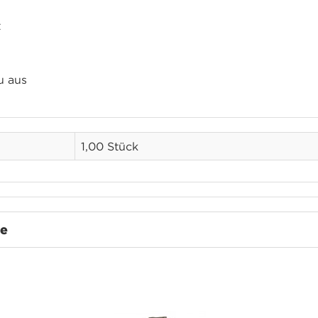
t
u aus
1,00 Stück
te