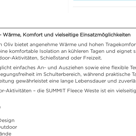
 Wärme, Komfort und vielseitige Einsatzmöglichkeiten
 Oliv bietet angenehme Wärme und hohen Tragekomfort be
ine komfortable Isolation an kühleren Tagen und eignet si
door-Aktivitäten, Schießstand oder Freizeit.
icht einfaches An- und Ausziehen sowie eine flexible Te
gungsfreiheit im Schulterbereich, während praktische Ta
itung gewährleistet eine lange Lebensdauer und zuverlä
-Aktivitäten – die SUMMIT Fleece Weste ist ein vielseitig
e
Design
Outdoor
tände