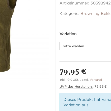
Artikelnummer:
30598942
Kategorie:
Browning Bekl
Variation
bitte wählen
79,95 €
inkl. 19% USt. , zzgl.
Versand
UVP des Herstellers
:
79,95 €
Dieses Produkt hat Vari
Variation aus.