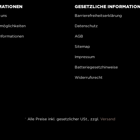
MATIONEN
GESETZLICHE INFORMATIO
 uns
Barrierefreiheitserklärung
möglichkeiten
Datenschutz
nformationen
AGB
Sitemap
Impressum
Batteriegesetzhinweise
Widerrufsrecht
*
Alle Preise inkl. gesetzlicher USt., zzgl.
Versand