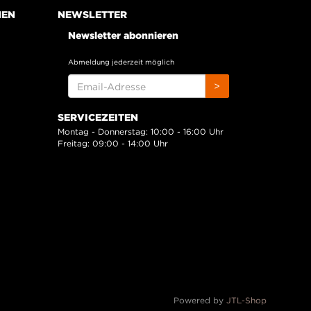
NEN
NEWSLETTER
Newsletter abonnieren
Abmeldung jederzeit möglich
EMAIL-
>
ADRESSE
SERVICEZEITEN
Montag - Donnerstag: 10:00 - 16:00 Uhr
Freitag: 09:00 - 14:00 Uhr
Powered by
JTL-Shop