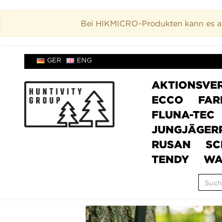
Bei HIKMICRO-Produkten kann es akt
GER
ENG
AKTIONSVE
ECCO
FAR
FLUNA-TEC
JUNGJÄGER
RUSAN
SC
TENDY
WA