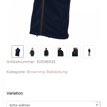
Artikelnummer:
30598935
Kategorie:
Browning Bekleidung
Variation
bitte wählen