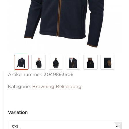
Artikelnummer:
3049893506
Kategorie:
Browning Bekleidung
Variation
3XL