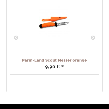
d
Farm-Land Scout Messer orange
9,90 €
*