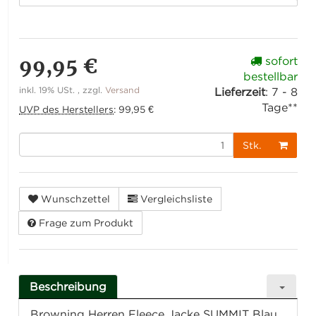
99,95 €
sofort
bestellbar
inkl. 19% USt. , zzgl.
Versand
Lieferzeit
:
7 - 8
Tage**
UVP des Herstellers
:
99,95 €
Stk.
Wunschzettel
Vergleichsliste
Frage zum Produkt
Beschreibung
Browning Herren Fleece Jacke SUMMIT Blau