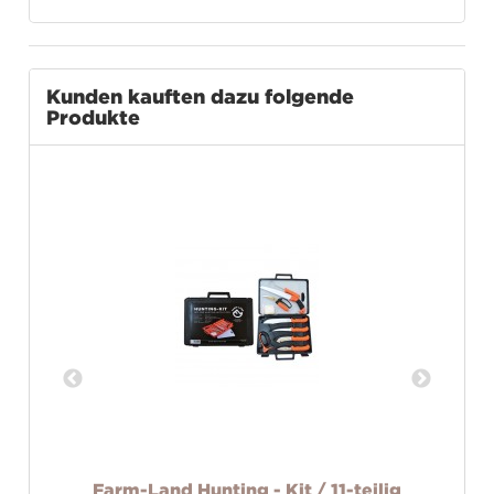
Kunden kauften dazu folgende
Produkte
Farm-Land Hunting - Kit / 11-teilig