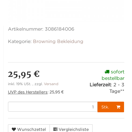
Artikelnummer:
3086184006
Kategorie:
Browning Bekleidung
25,95 €
sofort
bestellbar
inkl. 19% USt. , zzgl.
Versand
Lieferzeit
:
2 - 3
Tage**
UVP des Herstellers
:
25,95 €
Stk.
Wunschzettel
Vergleichsliste