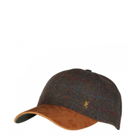
Browning Cap,
PAUL, grün