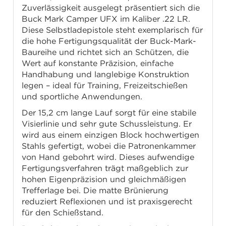
Zuverlässigkeit ausgelegt präsentiert sich die
Buck Mark Camper UFX im Kaliber .22 LR.
Diese Selbstladepistole steht exemplarisch für
die hohe Fertigungsqualität der Buck-Mark-
Baureihe und richtet sich an Schützen, die
Wert auf konstante Präzision, einfache
Handhabung und langlebige Konstruktion
legen – ideal für Training, Freizeitschießen
und sportliche Anwendungen.
Der 15,2 cm lange Lauf sorgt für eine stabile
Visierlinie und sehr gute Schussleistung. Er
wird aus einem einzigen Block hochwertigen
Stahls gefertigt, wobei die Patronenkammer
von Hand gebohrt wird. Dieses aufwendige
Fertigungsverfahren trägt maßgeblich zur
hohen Eigenpräzision und gleichmäßigen
Trefferlage bei. Die matte Brünierung
reduziert Reflexionen und ist praxisgerecht
für den Schießstand.