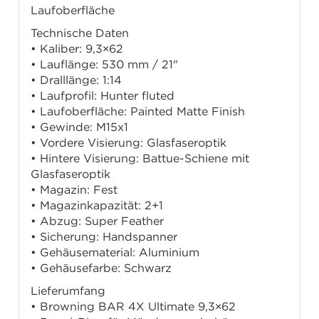
Laufoberfläche
Technische Daten
• Kaliber: 9,3×62
• Lauflänge: 530 mm / 21"
• Dralllänge: 1:14
• Laufprofil: Hunter fluted
• Laufoberfläche: Painted Matte Finish
• Gewinde: M15x1
• Vordere Visierung: Glasfaseroptik
• Hintere Visierung: Battue-Schiene mit
Glasfaseroptik
• Magazin: Fest
• Magazinkapazität: 2+1
• Abzug: Super Feather
• Sicherung: Handspanner
• Gehäusematerial: Aluminium
• Gehäusefarbe: Schwarz
Lieferumfang
• Browning BAR 4X Ultimate 9,3×62