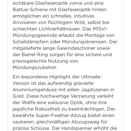
sichtbare Glasfaseroptik vorne und eine
Battue-Schiene mit Glasfaseroptik hinten
ermöglichen ein schnelles, intuitives
Anvisieren von flüchtigem Wild, selbst bei
schlechten Lichtverhältnissen. Das M15x1-
Mündungsgewinde erlaubt die Montage von
Schalldämpfern oder Mündungsbremsen. Der
mitgelieferte lange Gewindeschoner sowie
der Barrel-Ring sorgen für eine sichere und
praxisgerechte Nutzung von
Mündungszubehör.
Ein besonderes Highlight der Ultimate-
Version ist das aufwendig gravierte
Aluminiumgehäuse mit edlen Jagdszenen in
Gold. Diese hochwertige Verzierung verleiht
der Waffe eine exklusive Optik, ohne ihre
jagdliche Robustheit zu beeinträchtigen. Der
bewährte Super-Feather-Abzug bietet einen
sauberen, gleichmäßigen Abzugsweg für
präzise Schüsse. Der Handspanner erhöht die