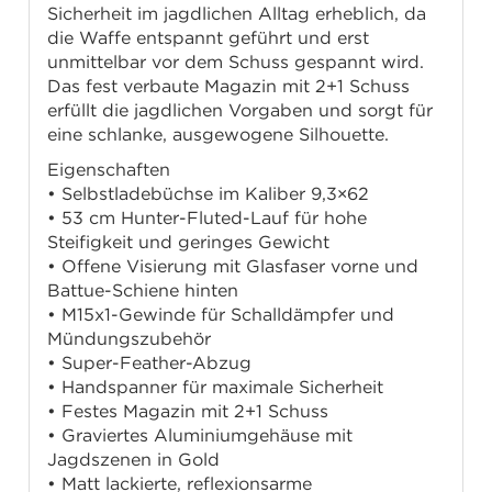
Sicherheit im jagdlichen Alltag erheblich, da
die Waffe entspannt geführt und erst
unmittelbar vor dem Schuss gespannt wird.
Das fest verbaute Magazin mit 2+1 Schuss
erfüllt die jagdlichen Vorgaben und sorgt für
eine schlanke, ausgewogene Silhouette.
Eigenschaften
• Selbstladebüchse im Kaliber 9,3×62
• 53 cm Hunter-Fluted-Lauf für hohe
Steifigkeit und geringes Gewicht
• Offene Visierung mit Glasfaser vorne und
Battue-Schiene hinten
• M15x1-Gewinde für Schalldämpfer und
Mündungszubehör
• Super-Feather-Abzug
• Handspanner für maximale Sicherheit
• Festes Magazin mit 2+1 Schuss
• Graviertes Aluminiumgehäuse mit
Jagdszenen in Gold
• Matt lackierte, reflexionsarme