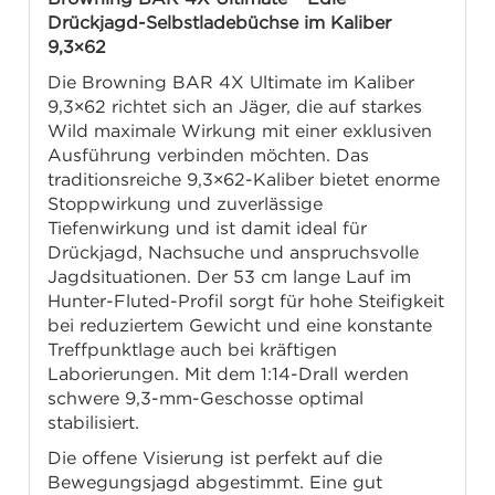
Drückjagd-Selbstladebüchse im Kaliber
9,3×62
Die Browning BAR 4X Ultimate im Kaliber
9,3×62 richtet sich an Jäger, die auf starkes
Wild maximale Wirkung mit einer exklusiven
Ausführung verbinden möchten. Das
traditionsreiche 9,3×62-Kaliber bietet enorme
Stoppwirkung und zuverlässige
Tiefenwirkung und ist damit ideal für
Drückjagd, Nachsuche und anspruchsvolle
Jagdsituationen. Der 53 cm lange Lauf im
Hunter-Fluted-Profil sorgt für hohe Steifigkeit
bei reduziertem Gewicht und eine konstante
Treffpunktlage auch bei kräftigen
Laborierungen. Mit dem 1:14-Drall werden
schwere 9,3-mm-Geschosse optimal
stabilisiert.
Die offene Visierung ist perfekt auf die
Bewegungsjagd abgestimmt. Eine gut