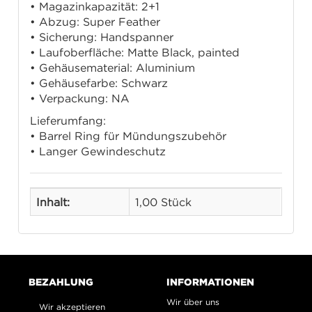
• Magazinkapazität: 2+1
• Abzug: Super Feather
• Sicherung: Handspanner
• Laufoberfläche: Matte Black, painted
• Gehäusematerial: Aluminium
• Gehäusefarbe: Schwarz
• Verpackung: NA
Lieferumfang:
• Barrel Ring für Mündungszubehör
• Langer Gewindeschutz
Inhalt:
1,00 Stück
BEZAHLUNG
INFORMATIONEN
Wir über uns
Wir akzeptieren