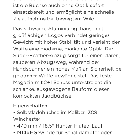
ist die Büchse auch ohne Optik sofort
einsatzbereit und ermöglicht eine schnelle
Zielaufnahme bei bewegtem Wild.
Das schwarze Aluminiumgehäuse mit
großflächigen Logos verbindet geringes
Gewicht mit hoher Stabilität und verleiht der
Waffe eine moderne, markante Optik. Der
Super-Feather-Abzug sorgt für einen klaren,
sauberen Abzugsweg, während der
Handspanner ein hohes Maß an Sicherheit bei
geladener Waffe gewährleistet. Das feste
Magazin mit 2+1 Schuss unterstreicht die
schlanke, ausgewogene Bauform dieser
kompakten Jagdbüchse.
Eigenschaften:
• Selbstladebüchse im Kaliber .308
Winchester
• 470 mm / 18,5" Hunter-Fluted-Lauf
• M14x1-Gewinde für Schalldämpfer oder