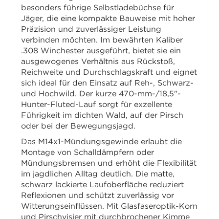
besonders führige Selbstladebüchse für
Jäger, die eine kompakte Bauweise mit hoher
Präzision und zuverlässiger Leistung
verbinden möchten. Im bewährten Kaliber
.308 Winchester ausgeführt, bietet sie ein
ausgewogenes Verhältnis aus Rückstoß,
Reichweite und Durchschlagskraft und eignet
sich ideal für den Einsatz auf Reh-, Schwarz-
und Hochwild. Der kurze 470-mm-/18,5"-
Hunter-Fluted-Lauf sorgt für exzellente
Führigkeit im dichten Wald, auf der Pirsch
oder bei der Bewegungsjagd.
Das M14x1-Mündungsgewinde erlaubt die
Montage von Schalldämpfern oder
Mündungsbremsen und erhöht die Flexibilität
im jagdlichen Alltag deutlich. Die matte,
schwarz lackierte Laufoberfläche reduziert
Reflexionen und schützt zuverlässig vor
Witterungseinflüssen. Mit Glasfaseroptik-Korn
und Pirschvisier mit durchbrochener Kimme