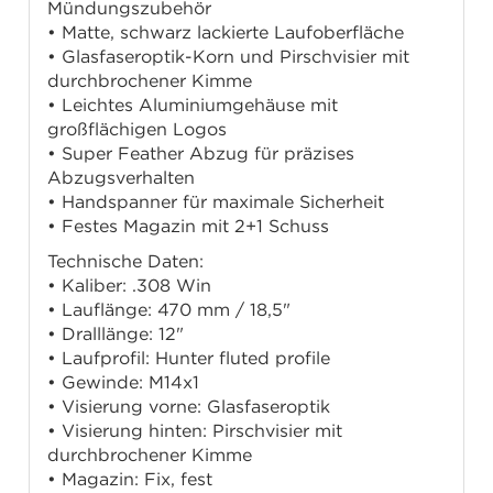
Mündungszubehör
• Matte, schwarz lackierte Laufoberfläche
• Glasfaseroptik-Korn und Pirschvisier mit
durchbrochener Kimme
• Leichtes Aluminiumgehäuse mit
großflächigen Logos
• Super Feather Abzug für präzises
Abzugsverhalten
• Handspanner für maximale Sicherheit
• Festes Magazin mit 2+1 Schuss
Technische Daten:
• Kaliber: .308 Win
• Lauflänge: 470 mm / 18,5"
• Dralllänge: 12"
• Laufprofil: Hunter fluted profile
• Gewinde: M14x1
• Visierung vorne: Glasfaseroptik
• Visierung hinten: Pirschvisier mit
durchbrochener Kimme
• Magazin: Fix, fest