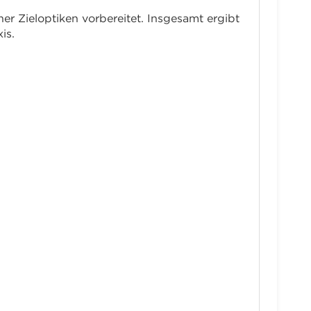
r Zieloptiken vorbereitet. Insgesamt ergibt
is.