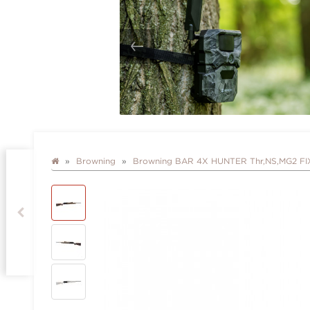
Browning
Browning BAR 4X HUNTER Thr,NS,MG2 FI