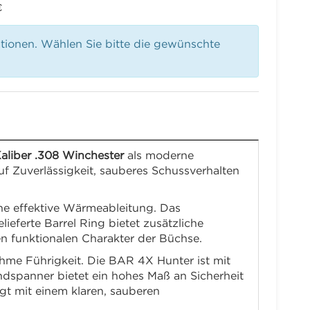
€
ationen. Wählen Sie bitte die gewünschte
liber .308 Winchester
als moderne
uf Zuverlässigkeit, sauberes Schussverhalten
ine effektive Wärmeableitung. Das
erte Barrel Ring bietet zusätzliche
en funktionalen Charakter der Büchse.
me Führigkeit. Die BAR 4X Hunter ist mit
dspanner bietet ein hohes Maß an Sicherheit
t mit einem klaren, sauberen