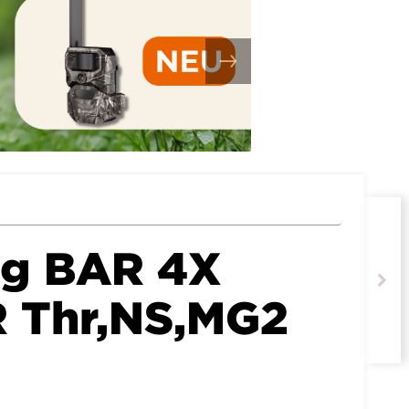
ng BAR 4X
 Thr,NS,MG2