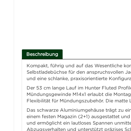
Beschreibung
Kompakt, führig und auf das Wesentliche konz
Selbstladebüchse für den anspruchsvollen Jagd
und eine schlanke, praxisorientierte Konfigur
Der 53 cm lange Lauf im Hunter Fluted Profi
Mündungsgewinde M14x1 erlaubt die Montage 
Flexibilität für Mündungszubehör. Die matte 
Das schwarze Aluminiumgehäuse trägt zu ein
einem festen Magazin (2+1) ausgestattet und
und ermöglicht ein lautloses Spannen unmitt
Abzugsverhalten und unterstützt präzises Sc