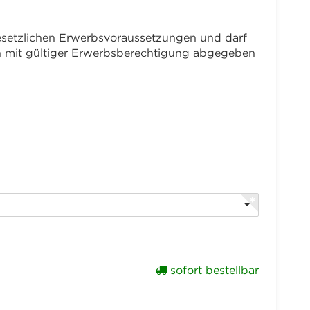
 gesetzlichen Erwerbsvoraussetzungen und darf
en mit gültiger Erwerbsberechtigung abgegeben
sofort bestellbar