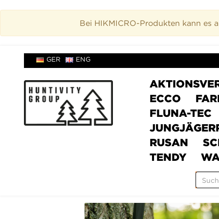
Bei HIKMICRO-Produkten kann es akt
GER
ENG
AKTIONSVE
ECCO
FAR
FLUNA-TEC
JUNGJÄGER
RUSAN
SC
TENDY
WA