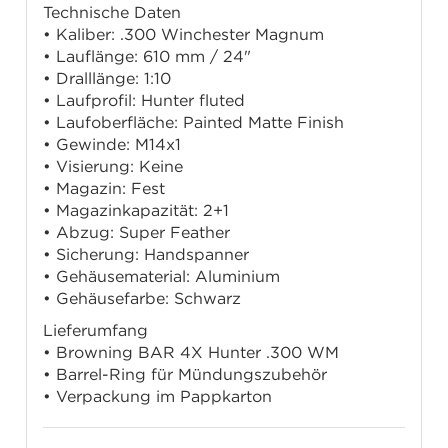
Technische Daten
• Kaliber: .300 Winchester Magnum
• Lauflänge: 610 mm / 24"
• Dralllänge: 1:10
• Laufprofil: Hunter fluted
• Laufoberfläche: Painted Matte Finish
• Gewinde: M14x1
• Visierung: Keine
• Magazin: Fest
• Magazinkapazität: 2+1
• Abzug: Super Feather
• Sicherung: Handspanner
• Gehäusematerial: Aluminium
• Gehäusefarbe: Schwarz
Lieferumfang
• Browning BAR 4X Hunter .300 WM
• Barrel-Ring für Mündungszubehör
• Verpackung im Pappkarton