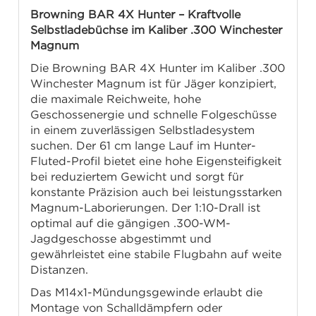
Browning BAR 4X Hunter – Kraftvolle
Selbstladebüchse im Kaliber .300 Winchester
Magnum
Die Browning BAR 4X Hunter im Kaliber .300
Winchester Magnum ist für Jäger konzipiert,
die maximale Reichweite, hohe
Geschossenergie und schnelle Folgeschüsse
in einem zuverlässigen Selbstladesystem
suchen. Der 61 cm lange Lauf im Hunter-
Fluted-Profil bietet eine hohe Eigensteifigkeit
bei reduziertem Gewicht und sorgt für
konstante Präzision auch bei leistungsstarken
Magnum-Laborierungen. Der 1:10-Drall ist
optimal auf die gängigen .300-WM-
Jagdgeschosse abgestimmt und
gewährleistet eine stabile Flugbahn auf weite
Distanzen.
Das M14x1-Mündungsgewinde erlaubt die
Montage von Schalldämpfern oder