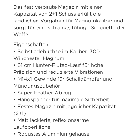
Das fest verbaute Magazin mit einer
Kapazität von 2+1 Schuss erfüllt die
jagdlichen Vorgaben für Magnumkaliber und
sorgt für eine schlanke, führige Silhouette der
Waffe.
Eigenschaften
• Selbstladebüchse im Kaliber .300
Winchester Magnum
• 61 cm Hunter-Fluted-Lauf für hohe
Präzision und reduzierte Vibrationen
• M14x1-Gewinde für Schalldämpfer und
Mündungszubehör
• Super-Feather-Abzug
• Handspanner für maximale Sicherheit
• Festes Magazin mit jagdlicher Kapazität
(2+1)
• Matt lackierte, reflexionsarme
Laufoberfläche
• Robustes Aluminiumgehäuse