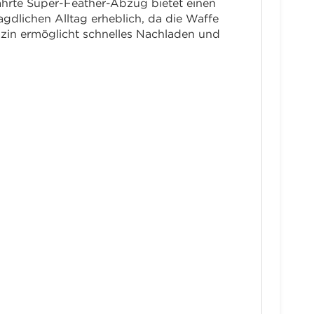
ährte Super-Feather-Abzug bietet einen
gdlichen Alltag erheblich, da die Waffe
in ermöglicht schnelles Nachladen und