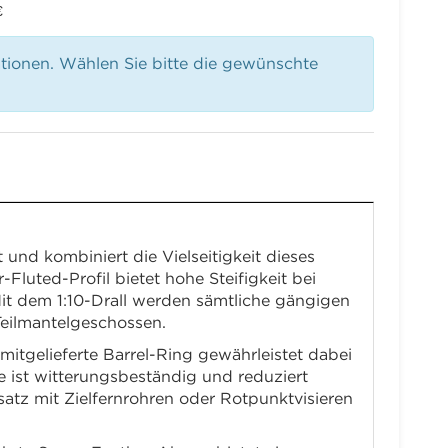
€
ationen. Wählen Sie bitte die gewünschte
und kombiniert die Vielseitigkeit dieses
luted-Profil bietet hohe Steifigkeit bei
it dem 1:10-Drall werden sämtliche gängigen
Teilmantelgeschossen.
gelieferte Barrel-Ring gewährleistet dabei
 ist witterungsbeständig und reduziert
satz mit Zielfernrohren oder Rotpunktvisieren