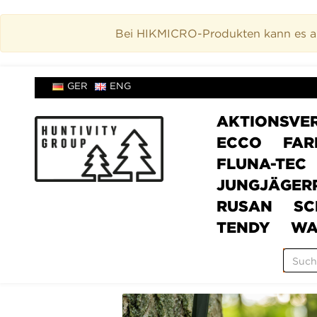
Bei HIKMICRO-Produkten kann es akt
GER
ENG
AKTIONSVE
ECCO
FAR
FLUNA-TEC
JUNGJÄGER
RUSAN
SC
TENDY
WA