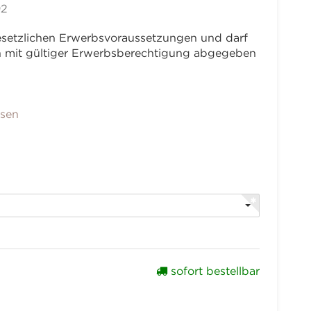
92
 gesetzlichen Erwerbsvoraussetzungen und darf
en mit gültiger Erwerbsberechtigung abgegeben
sen
sofort bestellbar