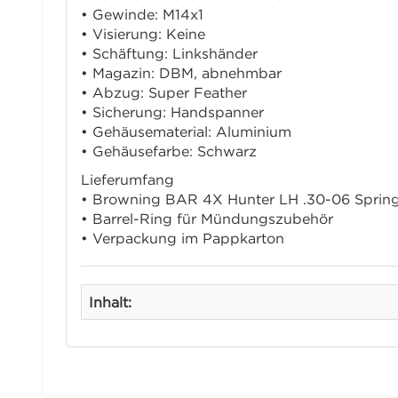
• Gewinde: M14x1
• Visierung: Keine
• Schäftung: Linkshänder
• Magazin: DBM, abnehmbar
• Abzug: Super Feather
• Sicherung: Handspanner
• Gehäusematerial: Aluminium
• Gehäusefarbe: Schwarz
Lieferumfang
• Browning BAR 4X Hunter LH .30-06 Spring
• Barrel-Ring für Mündungszubehör
• Verpackung im Pappkarton
Inhalt: