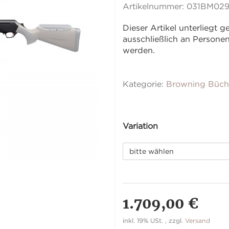
Artikelnummer:
031BM02
Dieser Artikel unterliegt
ausschließlich an Person
werden.
Kategorie:
Browning Büch
Variation
bitte wählen
1.709,00 €
inkl. 19% USt. , zzgl.
Versand