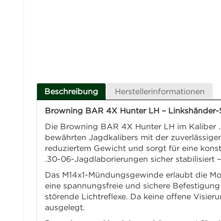
Beschreibung
Herstellerinformationen
Browning BAR 4X Hunter LH – Linkshänder-Se
Die Browning BAR 4X Hunter LH im Kaliber .30
bewährten Jagdkalibers mit der zuverlässigen
reduziertem Gewicht und sorgt für eine kons
.30-06-Jagdlaborierungen sicher stabilisiert
Das M14x1-Mündungsgewinde erlaubt die Mont
eine spannungsfreie und sichere Befestigung
störende Lichtreflexe. Da keine offene Visier
ausgelegt.