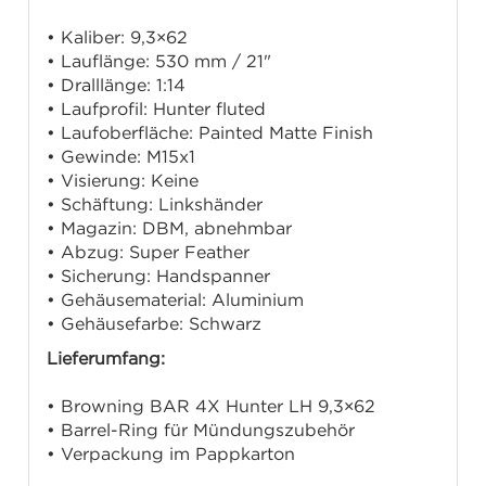
• Kaliber: 9,3×62
• Lauflänge: 530 mm / 21"
• Dralllänge: 1:14
• Laufprofil: Hunter fluted
• Laufoberfläche: Painted Matte Finish
• Gewinde: M15x1
• Visierung: Keine
• Schäftung: Linkshänder
• Magazin: DBM, abnehmbar
• Abzug: Super Feather
• Sicherung: Handspanner
• Gehäusematerial: Aluminium
• Gehäusefarbe: Schwarz
Lieferumfang:
• Browning BAR 4X Hunter LH 9,3×62
• Barrel-Ring für Mündungszubehör
• Verpackung im Pappkarton