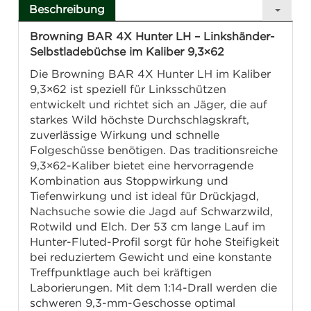
Beschreibung
Browning BAR 4X Hunter LH – Linkshänder-
Selbstladebüchse im Kaliber 9,3×62
Die Browning BAR 4X Hunter LH im Kaliber
9,3×62 ist speziell für Linksschützen
entwickelt und richtet sich an Jäger, die auf
starkes Wild höchste Durchschlagskraft,
zuverlässige Wirkung und schnelle
Folgeschüsse benötigen. Das traditionsreiche
9,3×62-Kaliber bietet eine hervorragende
Kombination aus Stoppwirkung und
Tiefenwirkung und ist ideal für Drückjagd,
Nachsuche sowie die Jagd auf Schwarzwild,
Rotwild und Elch. Der 53 cm lange Lauf im
Hunter-Fluted-Profil sorgt für hohe Steifigkeit
bei reduziertem Gewicht und eine konstante
Treffpunktlage auch bei kräftigen
Laborierungen. Mit dem 1:14-Drall werden die
schweren 9,3-mm-Geschosse optimal