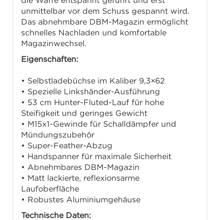
die Waffe entspannt geführt und erst
unmittelbar vor dem Schuss gespannt wird.
Das abnehmbare DBM-Magazin ermöglicht
schnelles Nachladen und komfortable
Magazinwechsel.
Eigenschaften:
• Selbstladebüchse im Kaliber 9,3×62
• Spezielle Linkshänder-Ausführung
• 53 cm Hunter-Fluted-Lauf für hohe
Steifigkeit und geringes Gewicht
• M15x1-Gewinde für Schalldämpfer und
Mündungszubehör
• Super-Feather-Abzug
• Handspanner für maximale Sicherheit
• Abnehmbares DBM-Magazin
• Matt lackierte, reflexionsarme
Laufoberfläche
• Robustes Aluminiumgehäuse
Technische Daten: