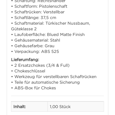
• Schäftung: Rechtshänder
• Schaftform: Pistolenschaft
• Schaftrücken: Verstellbar
• Schaftlänge: 37,5 cm
• Schaftmaterial: Türkischer Nussbaum,
Güteklasse 2
• Laufoberfläche: Blued Matte Finish
• Gehäusematerial: Stahl
• Gehäusefarbe: Grau
• Verpackung: ABS 525
Lieferumfang:
• 2 Ersatzchokes (3/4 & Full)
• Chokeschlüssel
• Werkzeug für verstellbaren Schaftrücken
• Teile für automatische Sicherung
• ABS-Box für Chokes
Inhalt:
1,00 Stück