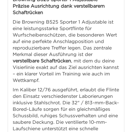
Präzise Ausrichtung dank verstellbarem
Schaftrücken
Die Browning B525 Sporter 1 Adjustable ist
eine leistungsstarke Sportflinte für
Wurfscheibenschützen, die besonderen Wert
auf eine perfekte Anschlagposition und
reproduzierbare Treffer legen. Das zentrale
Merkmal dieser Ausführung ist der
verstellbare Schaftrücken
, mit dem du deine
Visierlinie exakt auf das Ziel ausrichten kannst
– ein klarer Vorteil im Training wie auch im
Wettkampf.
Im Kaliber 12/76 ausgeführt, erlaubt die Flinte
den Einsatz verschiedenster Laborierungen
inklusive Stahlschrot. Die 32" / 813-mm-Back-
Bored-Läufe sorgen für ein gleichmäßiges
Schussbild, ruhiges Schussverhalten und eine
saubere Deckung. Die ventilierte 10-mm-
Laufschiene unterstützt eine schnelle