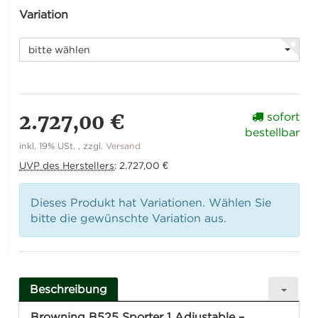
Variation
bitte wählen
2.727,00 €
sofort
bestellbar
inkl. 19% USt. , zzgl.
Versand
UVP des Herstellers
:
2.727,00 €
Dieses Produkt hat Variationen. Wählen Sie
bitte die gewünschte Variation aus.
Beschreibung
Browning
B525 Sporter 1 Adjustable –