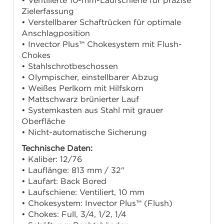
• Ventilierte 10-mm-Laufschiene für präzise
Zielerfassung
• Verstellbarer Schaftrücken für optimale
Anschlagposition
• Invector Plus™ Chokesystem mit Flush-
Chokes
• Stahlschrotbeschossen
• Olympischer, einstellbarer Abzug
• Weißes Perlkorn mit Hilfskorn
• Mattschwarz brünierter Lauf
• Systemkasten aus Stahl mit grauer
Oberfläche
• Nicht-automatische Sicherung
Technische Daten:
• Kaliber: 12/76
• Lauflänge: 813 mm / 32"
• Laufart: Back Bored
• Laufschiene: Ventiliert, 10 mm
• Chokesystem: Invector Plus™ (Flush)
• Chokes: Full, 3/4, 1/2, 1/4