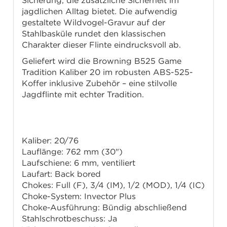
Sicherung, die zusätzliche Sicherheit im
jagdlichen Alltag bietet. Die aufwendig
gestaltete Wildvogel-Gravur auf der
Stahlbasküle rundet den klassischen
Charakter dieser Flinte eindrucksvoll ab.
Geliefert wird die Browning B525 Game
Tradition Kaliber 20 im robusten ABS-525-
Koffer inklusive Zubehör – eine stilvolle
Jagdflinte mit echter Tradition.
Technische Daten
Kaliber: 20/76
Lauflänge: 762 mm (30")
Laufschiene: 6 mm, ventiliert
Laufart: Back bored
Chokes: Full (F), 3/4 (IM), 1/2 (MOD), 1/4 (IC)
Choke-System: Invector Plus
Choke-Ausführung: Bündig abschließend
Stahlschrotbeschuss: Ja