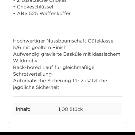
• 2 zusätzliche Chokes
• Chokeschlüssel
• ABS 525 Waffenkoffer
Merkmale
Hochwertiger Nussbaumschaft Güteklasse
5/6 mit geöltem Finish
Aufwendig gravierte Basküle mit klassischem
Wildmotiv
Back-bored Lauf für gleichmäßige
Schrotverteilung
Automatische Sicherung für zusätzliche
jagdliche Sicherheit
Inhalt:
1,00 Stück