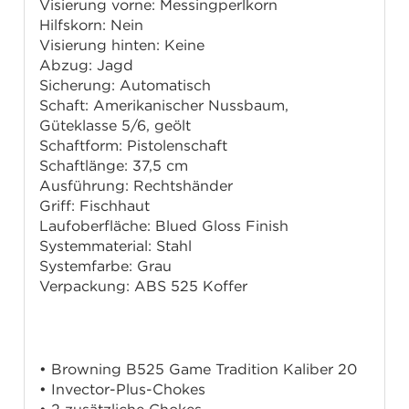
Visierung vorne: Messingperlkorn
Hilfskorn: Nein
Visierung hinten: Keine
Abzug: Jagd
Sicherung: Automatisch
Schaft: Amerikanischer Nussbaum,
Güteklasse 5/6, geölt
Schaftform: Pistolenschaft
Schaftlänge: 37,5 cm
Ausführung: Rechtshänder
Griff: Fischhaut
Laufoberfläche: Blued Gloss Finish
Systemmaterial: Stahl
Systemfarbe: Grau
Verpackung: ABS 525 Koffer
Lieferumfang
• Browning B525 Game Tradition Kaliber 20
• Invector-Plus-Chokes