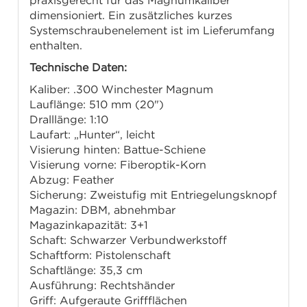
praxisgerecht für das Magnumkaliber
dimensioniert. Ein zusätzliches kurzes
Systemschraubenelement ist im Lieferumfang
enthalten.
Technische Daten:
Kaliber: .300 Winchester Magnum
Lauflänge: 510 mm (20")
Dralllänge: 1:10
Laufart: „Hunter“, leicht
Visierung hinten: Battue-Schiene
Visierung vorne: Fiberoptik-Korn
Abzug: Feather
Sicherung: Zweistufig mit Entriegelungsknopf
Magazin: DBM, abnehmbar
Magazinkapazität: 3+1
Schaft: Schwarzer Verbundwerkstoff
Schaftform: Pistolenschaft
Schaftlänge: 35,3 cm
Ausführung: Rechtshänder
Griff: Aufgeraute Griffflächen