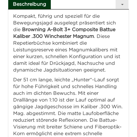
Beschreibung
Kompakt, führig und speziell für die
Bewegungsjagd ausgelegt präsentiert sich
die
Browning A-Bolt 3+ Composite Battue
Kaliber .300 Winchester Magnum
. Diese
Repetierbüchse kombiniert die
Leistungsreserve eines Magnumkalibers mit
einer kurzen, schnellen Konfiguration und ist
damit ideal für Drückjagd, Nachsuche und
dynamische Jagdsituationen geeignet.
Der 51 cm lange, leichte „Hunter“-Lauf sorgt
für hohe Führigkeit und schnelles Handling
auch im dichten Bewuchs. Mit einer
Dralllänge von 1:10 ist der Lauf optimal auf
gängige Jagdgeschosse im Kaliber .300 Win.
Mag. abgestimmt. Die matte Laufoberfläche
reduziert störende Reflexionen. Die Battue-
Visierung mit breiter Schiene und Fiberoptik-
Korn ermöglicht eine extrem schnelle