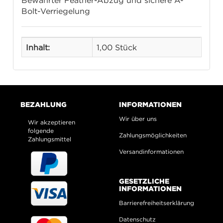
Bewährter Feather-Abzug und sichere A-
Bolt-Verriegelung
Inhalt:
1,00 Stück
BEZAHLUNG
INFORMATIONEN
Wir über uns
Wir akzeptieren
folgende
Zahlungsmöglichkeiten
Zahlungsmittel
Versandinformationen
GESETZLICHE
INFORMATIONEN
Barrierefreiheitserklärung
Datenschutz