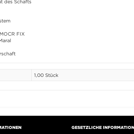
tät des Schafts
ystem
 MOCR FIX
Maral
rschaft
1,00 Stück
MATIONEN
GESETZLICHE INFORMATIO