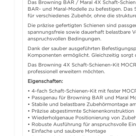
Das Browning BAR / Maral 4X Schaft-Schiene
BAR- und Maral-Modelle zu befestigen. Das S
für verschiedenes Zubehör, ohne die strukturel
Die präzise gefertigten Schienen sind passg
spannungsfreie sowie dauerhaft belastbare Ve
anspruchsvollen Bedingungen.
Dank der sauber ausgeführten Befestigungspun
Komponenten ermöglicht. Gleichzeitig sorgt d
Das Browning 4X Schaft-Schienen-Kit MOCR FI
professionell erweitern möchten.
Eigenschaften:
• 4-fach Schaft-Schienen-Kit mit fester MOC
• Passgenau für Browning BAR und Maral Mo
• Stabile und belastbare Zubehörmontage am
• Präzise abgestimmte Schienenkonstruktion
• Wiederholgenaue Positionierung von Zube
• Robuste Ausführung für anspruchsvolle E
• Einfache und saubere Montage