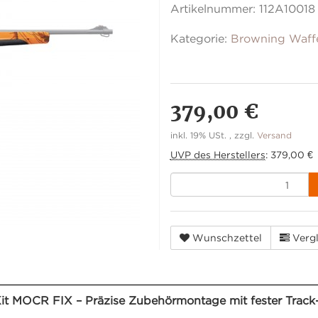
Artikelnummer:
112A10018
Kategorie:
Browning Waff
379,00 €
inkl. 19% USt. , zzgl.
Versand
UVP des Herstellers
:
379,00 €
Wunschzettel
Vergl
t MOCR FIX – Präzise Zubehörmontage mit fester Track-