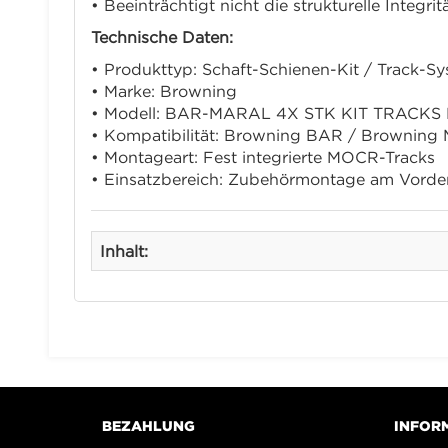
• Beeinträchtigt nicht die strukturelle Integri
Technische Daten:
• Produkttyp: Schaft-Schienen-Kit / Track-S
• Marke:
Browning
• Modell: BAR-MARAL 4X STK KIT TRACKS
• Kompatibilität: Browning BAR / Browning 
• Montageart: Fest integrierte MOCR-Tracks
• Einsatzbereich: Zubehörmontage am Vorde
Inhalt:
BEZAHLUNG
INFOR