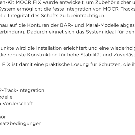
n-Kit MOCR FIX wurde entwickelt, um Zubehör sicher u
ystem ermöglicht die feste Integration von MOCR-Tracks
le Integrität des Schafts zu beeinträchtigen.
enau auf die Konturen der BAR- und Maral-Modelle abges
rbindung. Dadurch eignet sich das System ideal für den 
kte wird die Installation erleichtert und eine wiederhol
ie robuste Konstruktion für hohe Stabilität und Zuverläss
X ist damit eine praktische Lösung für Schützen, die ih
R-Track-Integration
delle
 Vorderschaft
hör
insatzbedingungen