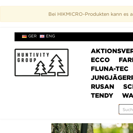
Bei HIKMICRO-Produkten kann es akt
GER
ENG
AKTIONSVE
ECCO
FAR
FLUNA-TEC
JUNGJÄGER
RUSAN
SC
TENDY
WA