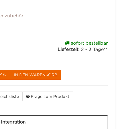
enzubehör
sofort bestellbar
Lieferzeit
:
2 - 3 Tage**
Stk
IN DEN WARENKORB
eichsliste
Frage zum Produkt
Integration