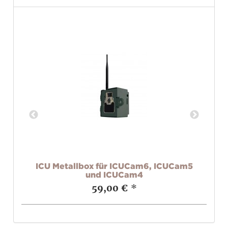
ICU Metallbox für ICUCam6, ICUCam5
und ICUCam4
59,00 €
*