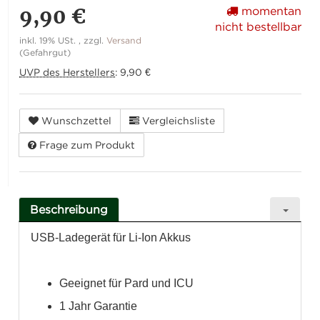
9,90 €
momentan
nicht bestellbar
inkl. 19% USt. , zzgl.
Versand
(Gefahrgut)
UVP des Herstellers
:
9,90 €
Wunschzettel
Vergleichsliste
Frage zum Produkt
Beschreibung
USB-Ladegerät für Li-Ion Akkus
Geeignet für Pard und ICU
1 Jahr Garantie