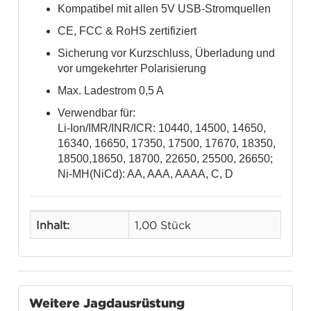
Kompatibel mit allen 5V USB-Stromquellen
CE, FCC & RoHS zertifiziert
Sicherung vor Kurzschluss, Überladung und
vor umgekehrter Polarisierung
Max. Ladestrom 0,5 A
Verwendbar für:
Li-Ion/IMR/INR/ICR: 10440, 14500, 14650,
16340, 16650, 17350, 17500, 17670, 18350,
18500,18650, 18700, 22650, 25500, 26650;
Ni-MH(NiCd): AA, AAA, AAAA, C, D
Inhalt:
1,00 Stück
Weitere Jagdausrüstung