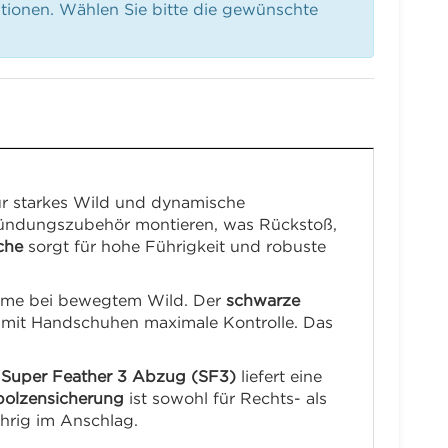
ationen. Wählen Sie bitte die gewünschte
r starkes Wild und dynamische
Mündungszubehör montieren, was Rückstoß,
che
sorgt für hohe Führigkeit und robuste
nahme bei bewegtem Wild. Der
schwarze
 mit Handschuhen maximale Kontrolle. Das
r
Super Feather 3 Abzug (SF3)
liefert eine
olzensicherung
ist sowohl für Rechts- als
hrig im Anschlag.