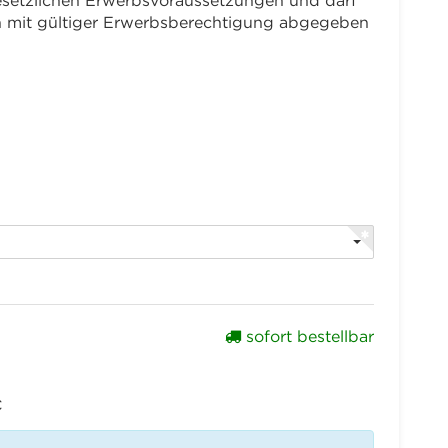
 gesetzlichen Erwerbsvoraussetzungen und darf
en mit gültiger Erwerbsberechtigung abgegeben
sofort bestellbar
€