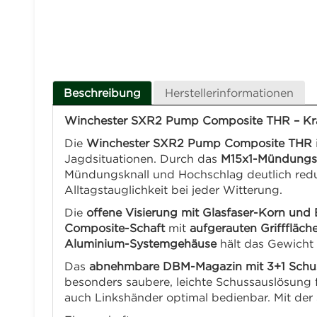
Beschreibung
Herstellerinformationen
Winchester SXR2 Pump Composite THR – Kraf
Die
Winchester SXR2 Pump Composite THR
Jagdsituationen. Durch das
M15x1-Mündungs
Mündungsknall und Hochschlag deutlich redu
Alltagstauglichkeit bei jeder Witterung.
Die
offene Visierung mit Glasfaser-Korn und
Composite-Schaft
mit
aufgerauten Grifffläch
Aluminium-Systemgehäuse
hält das Gewicht n
Das
abnehmbare DBM-Magazin mit 3+1 Schu
besonders saubere, leichte Schussauslösung f
auch Linkshänder optimal bedienbar. Mit der