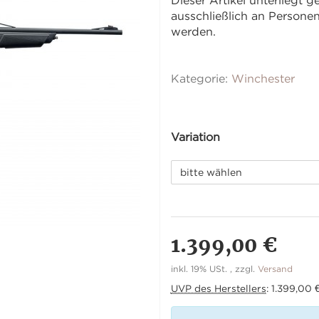
Dieser Artikel unterliegt
ausschließlich an Person
werden.
Kategorie:
Winchester
Variation
bitte wählen
1.399,00 €
inkl. 19% USt. , zzgl.
Versand
UVP des Herstellers
:
1.399,00 