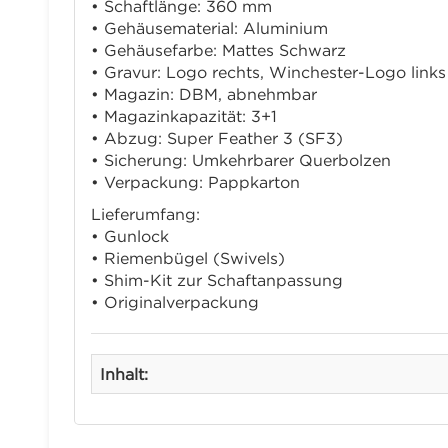
• Schaftlänge: 360 mm
• Gehäusematerial: Aluminium
• Gehäusefarbe: Mattes Schwarz
• Gravur: Logo rechts, Winchester-Logo links
• Magazin: DBM, abnehmbar
• Magazinkapazität: 3+1
• Abzug: Super Feather 3 (SF3)
• Sicherung: Umkehrbarer Querbolzen
• Verpackung: Pappkarton
Lieferumfang:
• Gunlock
• Riemenbügel (Swivels)
• Shim-Kit zur Schaftanpassung
• Originalverpackung
Inhalt: