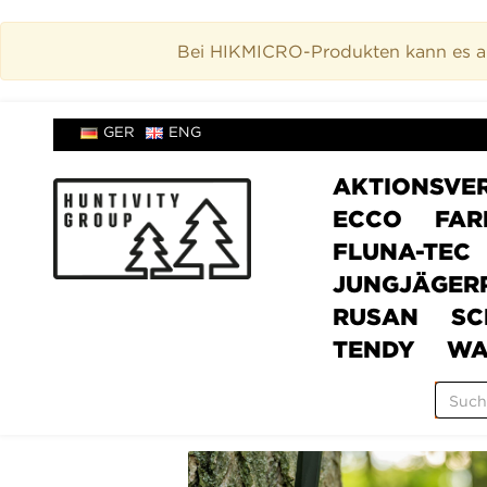
Bei HIKMICRO-Produkten kann es akt
GER
ENG
AKTIONSVE
ECCO
FAR
FLUNA-TEC
JUNGJÄGER
RUSAN
SC
TENDY
WA