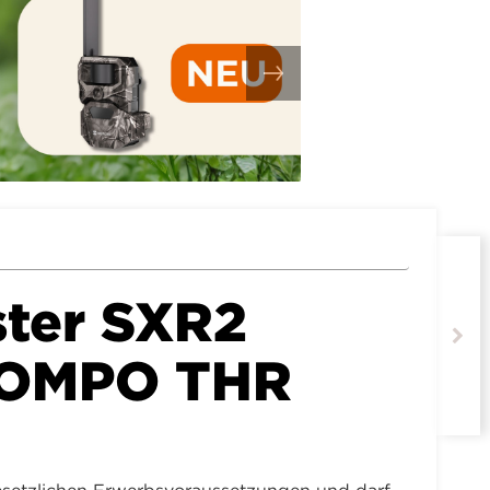
ter SXR2
OMPO THR