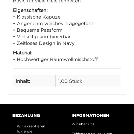
Basic für viele Gelegenheiten.
Eigenschaften:
• Klassische Kapuze
• Angenehm weiches Tragegefühl
• Bequeme Passform
• Vielseitig kombinierbar
• Zeitloses Design in Navy
Material:
• Hochwertiger Baumwollmischstoff
Inhalt:
1,00 Stück
BEZAHLUNG
INFORMATIONEN
Wir über uns
Wir akzeptieren
folgende
Zahlungsmöglichkeiten