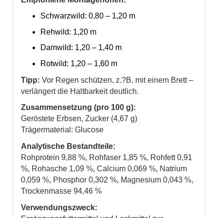
Schwarzwild: 0,80 – 1,20 m
Rehwild: 1,20 m
Damwild: 1,20 – 1,40 m
Rotwild: 1,20 – 1,60 m
Tipp:
Vor Regen schützen, z.?B. mit einem Brett –
verlängert die Haltbarkeit deutlich.
Zusammensetzung (pro 100 g):
Geröstete Erbsen, Zucker (4,67 g)
Trägermaterial: Glucose
Analytische Bestandteile:
Rohprotein 9,88 %, Rohfaser 1,85 %, Rohfett 0,91
%, Rohasche 1,09 %, Calcium 0,069 %, Natrium
0,059 %, Phosphor 0,302 %, Magnesium 0,043 %,
Trockenmasse 94,46 %
Verwendungszweck: