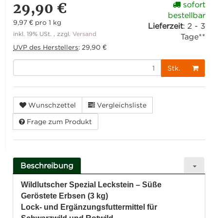
29,90 €
sofort
bestellbar
9,97 € pro 1 kg
Lieferzeit
:
2 - 3
inkl. 19% USt. , zzgl.
Versand
Tage**
UVP des Herstellers
:
29,90 €
Stk.
Wunschzettel
Vergleichsliste
Frage zum Produkt
Beschreibung
Wildlutscher Spezial Leckstein – Süße
Geröstete Erbsen (3 kg)
Lock- und Ergänzungsfuttermittel für