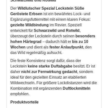
Schwarzwild und Rotwild
Der
Wildlutscher Spezial Leckstein Süße
Geröstete Erbsen
ist ein bewährtes Lock- und
Ergänzungsfuttermittel mit einem klaren Fokus:
gezielte Wildbindung
im Revier. Speziell
entwickelt für
Schwarzwild und Rotwild
,
überzeugt der Leckstein durch seinen
besonders
hohen Härtegrad
– dadurch hält er
bis zu 10
Wochen
und dient als
fester Anlaufpunkt
, den
das Wild regelmäßig aufsucht.
Die feste Konsistenz sorgt dafür, dass der
Leckstein
keine starke Duftabgabe
besitzt. Er ist
daher
nicht zur Fernwirkung gedacht
, sondern
ideal für den gezielten Einsatz an etablierten
Wildwechseln. Für größere Lockdistanzen wird die
Kombination mit ergänzenden
Duftlockmitteln
empfohlen.
Produktvorteile