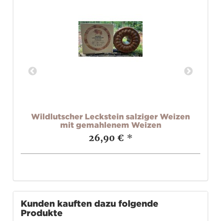
er
Wildlutscher Leckstein salziger Weizen
mit gemahlenem Weizen
26,90 €
*
Kunden kauften dazu folgende
Produkte