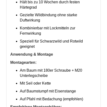
Hält bis zu 10 Wochen durch festen
Härtegrad
Gezielte Wildbindung ohne starke
Duftwirkung
Kombinierbar mit Lockmitteln zur
Fernwirkung
Speziell für Schwarzwild und Rotwild
geeignet
Anwendung & Montage
Montagearten:
Am Baum mit 180er Schraube + M20
Unterlegscheibe
Mit Seil oder Kette
Auf Baumstumpf mit Eisenstange
Auf Pfahl mit Bedachung (empfohlen)
Empfohlene Montagehöhen: