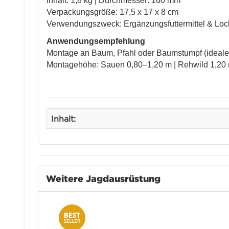
Inhalt: 1,8 kg | Durchmesser: 160 mm
Verpackungsgröße: 17,5 x 17 x 8 cm
Verwendungszweck: Ergänzungsfuttermittel & Lockm
Anwendungsempfehlung
Montage an Baum, Pfahl oder Baumstumpf (ideale
Montagehöhe: Sauen 0,80–1,20 m | Rehwild 1,20 
Inhalt:
Weitere Jagdausrüstung