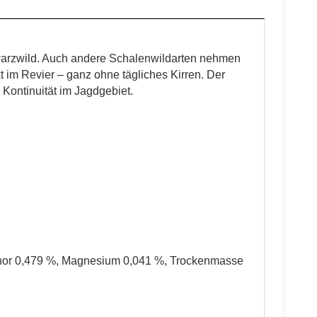
hwarzwild. Auch andere Schalenwildarten nehmen
t im Revier – ganz ohne tägliches Kirren. Der
Kontinuität im Jagdgebiet.
phor 0,479 %, Magnesium 0,041 %, Trockenmasse