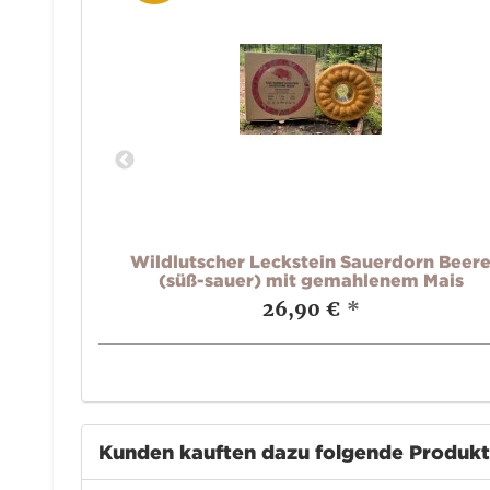
s Flavor
Wildlutscher Leckstein Sauerdorn Beer
(süß-sauer) mit gemahlenem Mais
26,90 €
*
Kunden kauften dazu folgende Produk