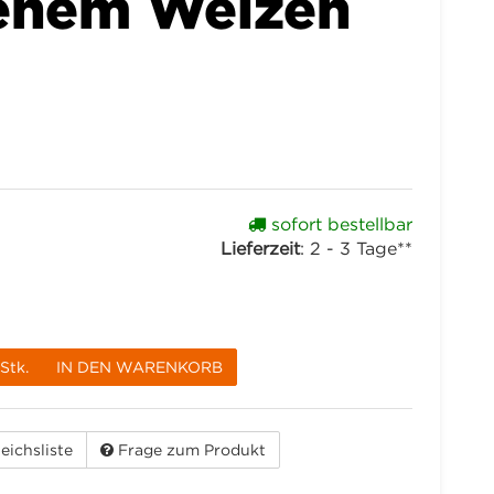
enem Weizen
sofort bestellbar
Lieferzeit
:
2 - 3 Tage**
Stk.
IN DEN WARENKORB
eichsliste
Frage zum Produkt