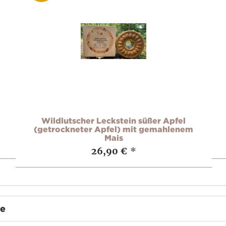
e
Wildlutscher Leckstein süßer Apfel
(getrockneter Apfel) mit gemahlenem
Mais
26,90 €
*
te