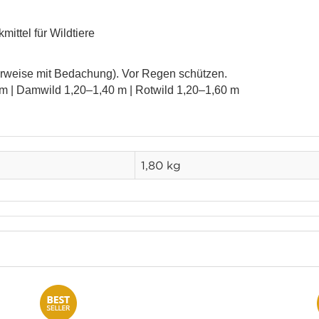
ittel für Wildtiere
rweise mit Bedachung). Vor Regen schützen.
m | Damwild 1,20–1,40 m | Rotwild 1,20–1,60 m
1,80 kg