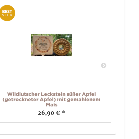
Wildlutscher Leckstein süßer Apfel
Wi
(getrockneter Apfel) mit gemahlenem
Mais
26,90 €
*