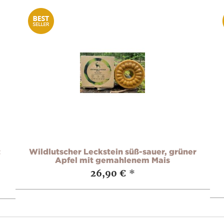
t
Wildlutscher Leckstein süß-sauer, grüner
Apfel mit gemahlenem Mais
26,90 €
*