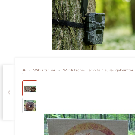
Wildlutscher
Wildlutscher Leckstein süßer gekeimte