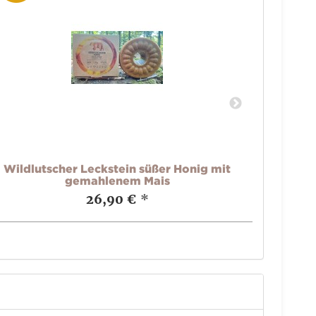
Wildlutscher Leckstein süßer Honig mit
Wildlut
gemahlenem Mais
26,90 €
*