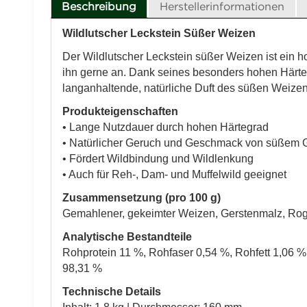
Beschreibung
Herstellerinformationen
Wildlutscher Leckstein Süßer Weizen
Der Wildlutscher Leckstein süßer Weizen ist ein 
ihn gerne an. Dank seines besonders hohen Härtegr
langanhaltende, natürliche Duft des süßen Weizens
Produkteigenschaften
• Lange Nutzdauer durch hohen Härtegrad
• Natürlicher Geruch und Geschmack von süßem G
• Fördert Wildbindung und Wildlenkung
• Auch für Reh-, Dam- und Muffelwild geeignet
Zusammensetzung (pro 100 g)
Gemahlener, gekeimter Weizen, Gerstenmalz, Rog
Analytische Bestandteile
Rohprotein 11 %, Rohfaser 0,54 %, Rohfett 1,06
98,31 %
Technische Details