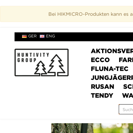
Bei HIKMICRO-Produkten kann es akt
GER
ENG
AKTIONSVE
ECCO
FAR
FLUNA-TEC
JUNGJÄGER
RUSAN
SC
TENDY
WA