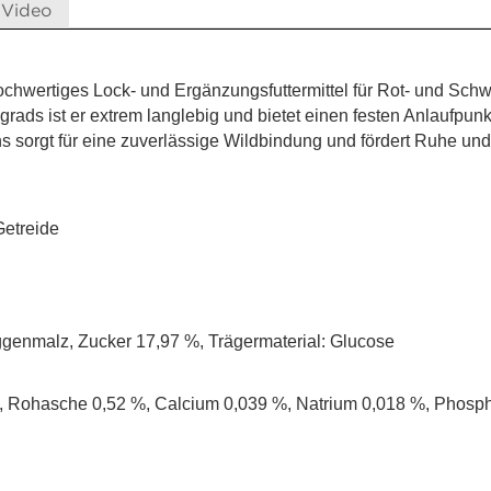
Video
hochwertiges Lock- und Ergänzungsfuttermittel für Rot- und Sc
ads ist er extrem langlebig und bietet einen festen Anlaufpunk
 sorgt für eine zuverlässige Wildbindung und fördert Ruhe und 
etreide
genmalz, Zucker 17,97 %, Trägermaterial: Glucose
 %, Rohasche 0,52 %, Calcium 0,039 %, Natrium 0,018 %, Phos