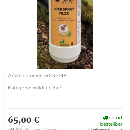
Artikelnummer:
50-5-048
Kategorie:
Wildlutscher
65,00 €
sofort
bestellbar
inkl. 19% USt. , zzgl.
Versand