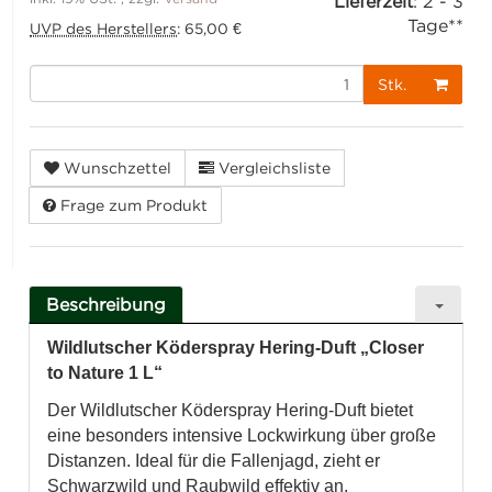
Lieferzeit
:
2 - 3
Tage**
UVP des Herstellers
:
65,00 €
Stk.
Wunschzettel
Vergleichsliste
Frage zum Produkt
Beschreibung
Wildlutscher Köderspray Hering-Duft „Closer
to Nature 1 L“
Der Wildlutscher Köderspray Hering-Duft bietet
eine besonders intensive Lockwirkung über große
Distanzen. Ideal für die Fallenjagd, zieht er
Schwarzwild und Raubwild effektiv an.