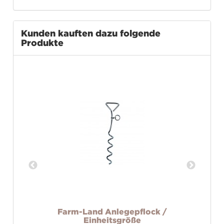
Kunden kauften dazu folgende
Produkte
Farm-Land Anlegepflock /
9/
Einheitsgröße