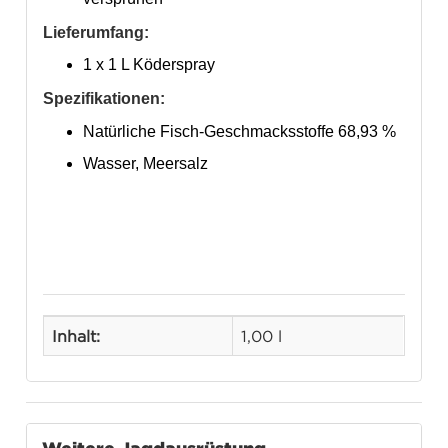
Lieferumfang:
1 x 1 L Köderspray
Spezifikationen:
Natürliche Fisch-Geschmacksstoffe 68,93 %
Wasser, Meersalz
Inhalt:
1,00 l