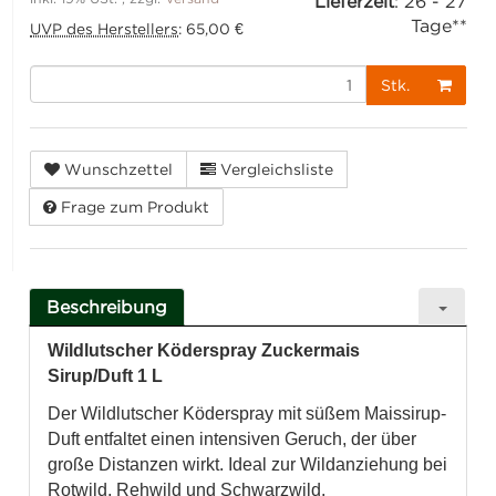
Lieferzeit
:
26 - 27
Tage**
UVP des Herstellers
:
65,00 €
Stk.
Wunschzettel
Vergleichsliste
Frage zum Produkt
Beschreibung
Wildlutscher Köderspray Zuckermais
Sirup/Duft 1 L
Der Wildlutscher Köderspray mit süßem Maissirup-
Duft entfaltet einen intensiven Geruch, der über
große Distanzen wirkt. Ideal zur Wildanziehung bei
Rotwild, Rehwild und Schwarzwild.