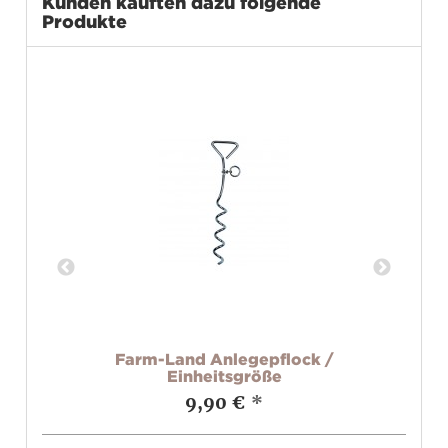
Kunden kauften dazu folgende
Produkte
c
Farm-Land Anlegepflock /
Einheitsgröße
9,90 €
*