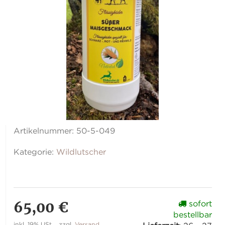
Artikelnummer:
50-5-049
Kategorie:
Wildlutscher
65,00 €
sofort
bestellbar
inkl. 19% USt. , zzgl.
Versand