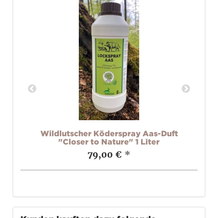
Wildlutscher Köderspray Aas-Duft
"Closer to Nature" 1 Liter
79,00 €
*