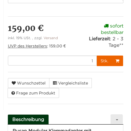
159,00 €
sofort
bestellbar
inkl. 19% USt. , zzgl.
Versand
Lieferzeit
:
2 - 3
Tage**
UVP des Herstellers
:
159,00 €
Stk.
Wunschzettel
Vergleichsliste
Frage zum Produkt
Beschreibung
Rusan Modular Klemmadapter mit