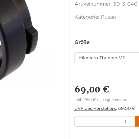
Artikelnummer:
50-3-040
Kategorie:
Rusan
Größe
Hikmicro Thunder V2
69,00 €
inkl. 19% USt. , zzgl.
Versand
UVP des Herstellers
:
69,00 €