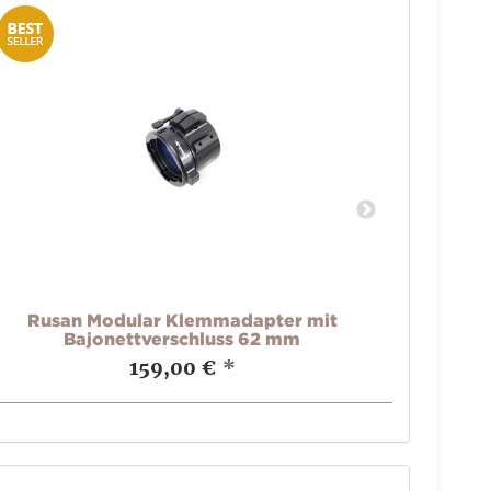
Rusan Modular Klemmadapter mit
Rusan
Bajonettverschluss 62 mm
159,00 €
*