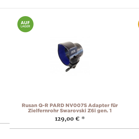
Rusan Q-R PARD NV007S Adapter für
Zielfernrohr Swarovski Z6i gen. 1
129,00 €
*