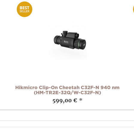
Hikmicro Clip-On Cheetah C32F-N 940 nm
(HM-TR2E-32Q/W-C32F-N)
599,00 €
*