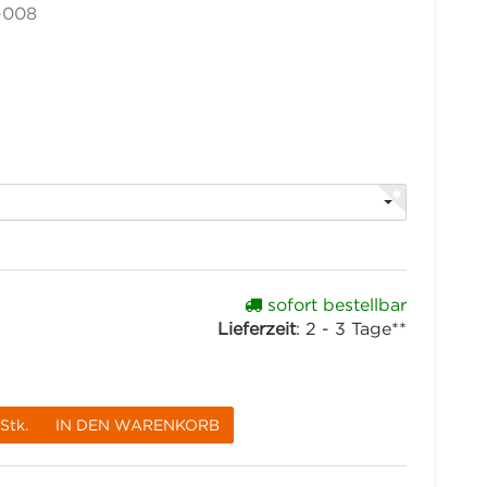
-008
sofort bestellbar
Lieferzeit
:
2 - 3 Tage**
Stk.
IN DEN WARENKORB