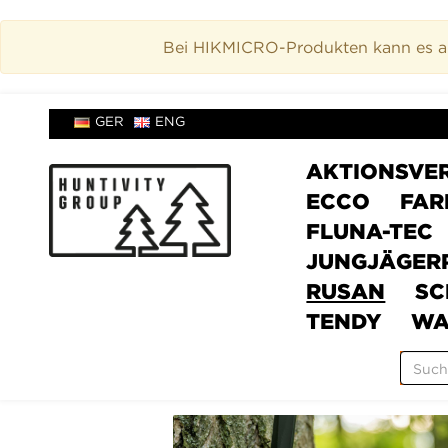
Bei HIKMICRO-Produkten kann es akt
GER
ENG
AKTIONSVE
ECCO
FAR
FLUNA-TEC
JUNGJÄGER
RUSAN
SC
TENDY
WA