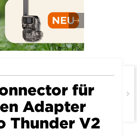
onnector für
en Adapter
o Thunder V2