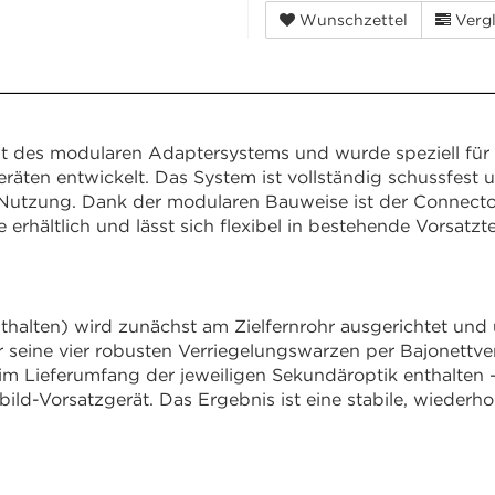
Wunschzettel
Vergl
nt des modularen Adaptersystems und wurde speziell für 
en entwickelt. Das System ist vollständig schussfest und 
r Nutzung. Dank der modularen Bauweise ist der Connecto
hältlich und lässt sich flexibel in bestehende Vorsatzte
alten) wird zunächst am Zielfernrohr ausgerichtet und ü
 seine vier robusten Verriegelungswarzen per Bajonett
im Lieferumfang der jeweiligen Sekundäroptik enthalten –
-Vorsatzgerät. Das Ergebnis ist eine stabile, wiederho