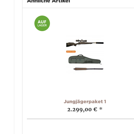
Ähnliche Artikel
Jungjägerpaket 1
2.299,00 €
*