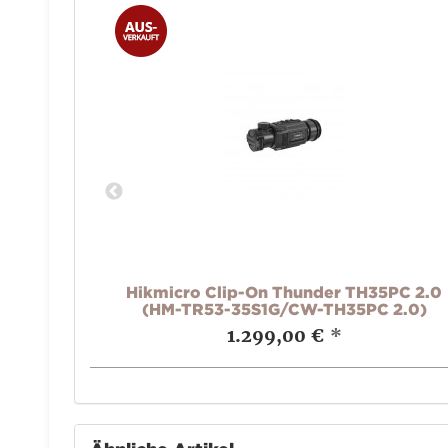
Adapter
Hikmicro Clip-On Thunder TH35PC 2.0
(HM-TR53-35S1G/CW-TH35PC 2.0)
1.299,00 €
*