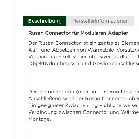
Beschreibung
Herstellerinformationen
Rusan Connector für Modularen Adapter
Der Rusan Connector ist ein zentrales Eleme
Auf- und Absetzen von Wärmebild-Vorsatzgerät
Verbindung – selbst bei intensiver jagdliche
Objektivdurchmesser und Gewindeanschlüsse er
Montage
Der Klemmadapter (nicht im Lieferumfang enth
Anschließend wird der Rusan Connector über
Ein geeigneter Zwischenring – üblicherweise 
Verbindung zwischen Connector und Wärmebild
Montage.
Technische Daten