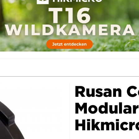
Rusan C
Modular
Hikmicr