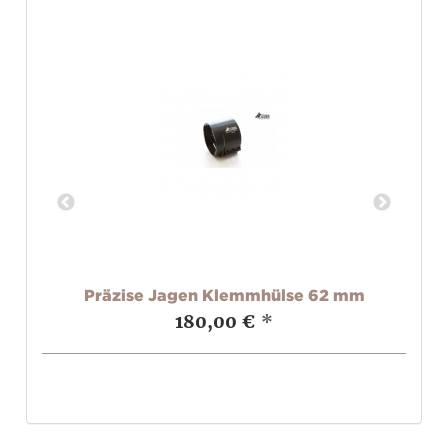
set
Präzise Jagen Klemmhülse 62 mm
180,00 €
*