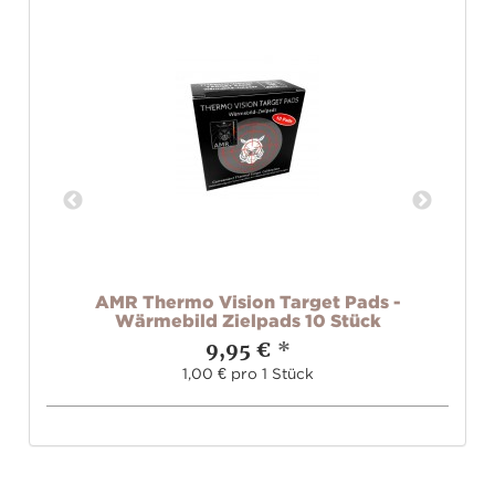
r
AMR Thermo Vision Target Pads -
)
Wärmebild Zielpads 10 Stück
9,95 €
*
1,00 € pro 1 Stück