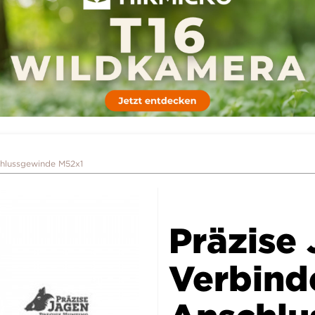
chlussgewinde M52x1
Präzise
Verbind