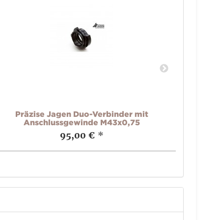
Präzise Jagen Duo-Verbinder mit
Prä
Anschlussgewinde M43x0,75
A
95,00 €
*