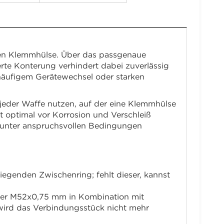
rten Klemmhülse. Über das passgenaue
rte Konterung verhindert dabei zuverlässig
 häufigem Gerätewechsel oder starken
 jeder Waffe nutzen, auf der eine Klemmhülse
t optimal vor Korrosion und Verschleiß
h unter anspruchsvollen Bedingungen
genden Zwischenring; fehlt dieser, kannst
er M52x0,75 mm in Kombination mit
wird das Verbindungsstück nicht mehr