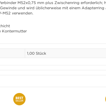
binder M52x0,75 mm plus Zwischenring erforderlich; hier
-Gewinde und wird üblicherweise mit einem Adapterring a
V-M52 verwenden.
chicht
ne Kontermutter
1,00 Stück