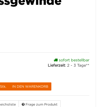
ssgewinde
sofort bestellbar
Lieferzeit
:
2 - 3 Tage**
Stk.
IN DEN WARENKORB
eichsliste
Frage zum Produkt