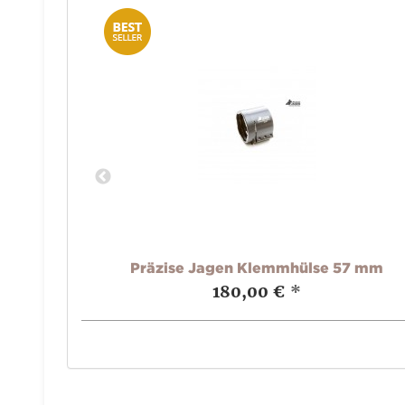
5 mm
Präzise Jagen Klemmhülse 57 mm
180,00 €
*