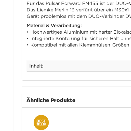
Für das Pulsar Forward FN455 ist der DUO-Ver
Das Liemke Merlin 13 verfügt über ein M30x1
Gerät problemlos mit dem DUO-Verbinder D
Material & Verarbeitung:
• Hochwertiges Aluminium mit harter Eloxals
• Integrierte Konterung für sicheren Halt oh
• Kompatibel mit allen Klemmhülsen-Größen
Inhalt:
Ähnliche Produkte