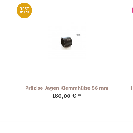
Präzise Jagen Klemmhülse 56 mm
180,00 €
*