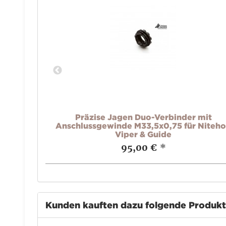
 mit
Präzise Jagen Duo-Verbinder mit
75
Anschlussgewinde M33,5x0,75 für Niteh
Viper & Guide
95,00 €
*
Kunden kauften dazu folgende Produk