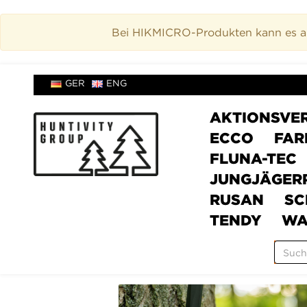
Bei HIKMICRO-Produkten kann es akt
GER
ENG
AKTIONSVE
ECCO
FAR
FLUNA-TEC
JUNGJÄGER
RUSAN
SC
TENDY
WA