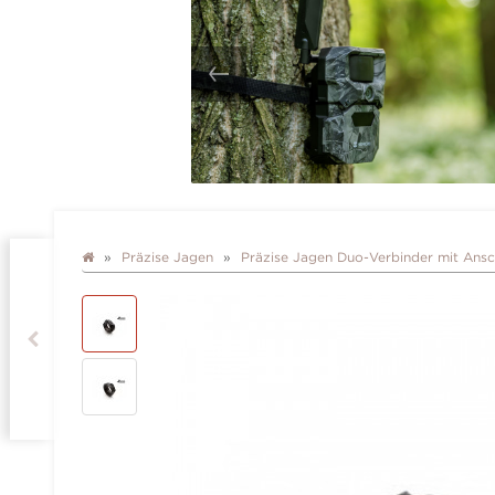
Präzise Jagen
Präzise Jagen Duo-Verbinder mit Ans