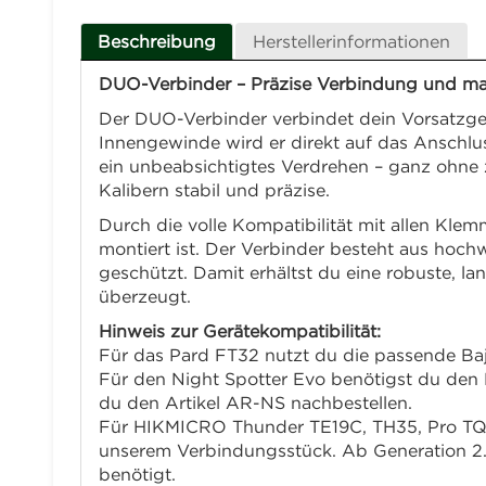
Beschreibung
Herstellerinformationen
DUO-Verbinder – Präzise Verbindung und maxim
Der DUO-Verbinder verbindet dein Vorsatzger
Innengewinde wird er direkt auf das Anschlus
ein unbeabsichtigtes Verdrehen – ganz ohne 
Kalibern stabil und präzise.
Durch die volle Kompatibilität mit allen Kle
montiert ist. Der Verbinder besteht aus hoch
geschützt. Damit erhältst du eine robuste, 
überzeugt.
Hinweis zur Gerätekompatibilität:
Für das Pard FT32 nutzt du die passende Bajo
Für den Night Spotter Evo benötigst du den
du den Artikel AR-NS nachbestellen.
Für HIKMICRO Thunder TE19C, TH35, Pro TQ
unserem Verbindungsstück. Ab Generation 2.
benötigt.