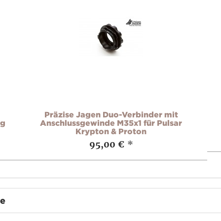
Präzise Jagen Duo-Verbinder mit
og
Anschlussgewinde M35x1 für Pulsar
Krypton & Proton
95,00 €
*
te