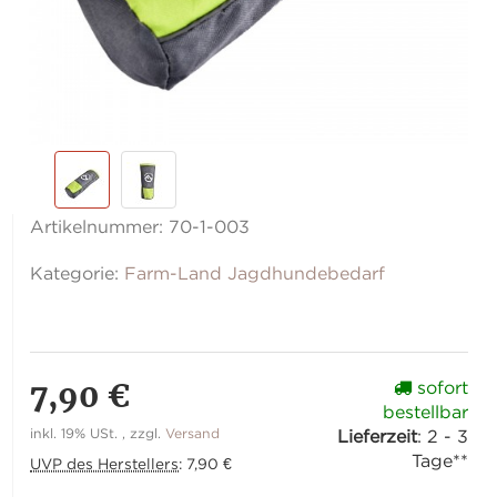
Artikelnummer:
70-1-003
Kategorie:
Farm-Land Jagdhundebedarf
7,90 €
sofort
bestellbar
inkl. 19% USt. , zzgl.
Versand
Lieferzeit
:
2 - 3
Tage**
UVP des Herstellers
:
7,90 €