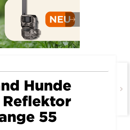
and Hunde
 Reflektor
range 55