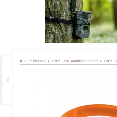
Farm-Land
Farm-Land Jagdhundebedarf
Farm-La