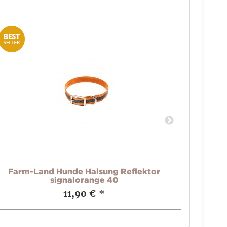
Farm-Land Hunde Halsung Reflektor
Fa
signalorange 40
11,90 €
*