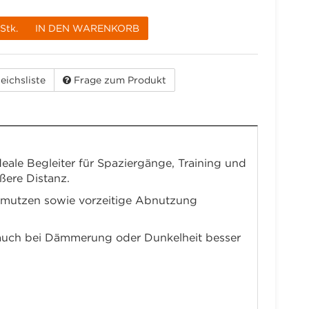
Stk.
IN DEN WARENKORB
eichsliste
Frage zum Produkt
eale Begleiter für Spaziergänge, Training und
ßere Distanz.
chmutzen sowie vorzeitige Abnutzung
und auch bei Dämmerung oder Dunkelheit besser