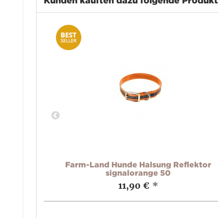
Kunden kauften dazu folgende Produk
asic
Farm-Land Hunde Halsung Reflektor
signalorange 50
11,90 €
*