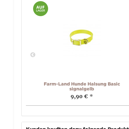
ektor
Farm-Land Hunde Halsung Basic
signalgelb
9,90 €
*