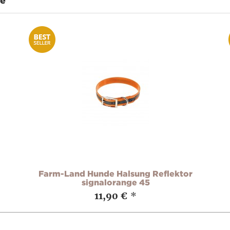
te
Farm-Land Hunde Halsung Reflektor
signalorange 45
11,90 €
*