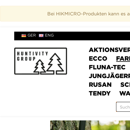
Bei HIKMICRO-Produkten kann es akt
GER
ENG
AKTIONSVE
ECCO
FAR
FLUNA-TEC
JUNGJÄGER
RUSAN
SC
TENDY
WA