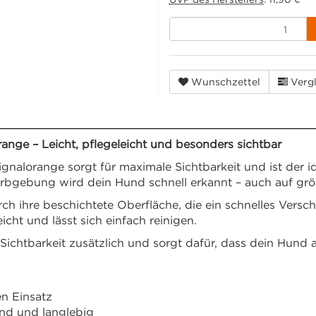
Wunschzettel
Vergl
nge – Leicht, pflegeleicht und besonders sichtbar
nalorange sorgt für maximale Sichtbarkeit und ist der id
Farbgebung wird dein Hund schnell erkannt – auch auf grö
ch ihre beschichtete Oberfläche, die ein schnelles Vers
icht und lässt sich einfach reinigen.
die Sichtbarkeit zusätzlich und sorgt dafür, dass dein H
en Einsatz
nd und langlebig