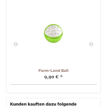
n
Farm-Land Ball
9,90 €
*
Kunden kauften dazu folgende