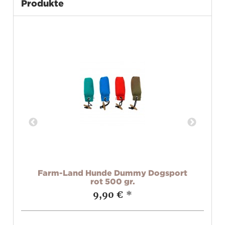
Produkte
v
Farm-Land Hunde Dummy Dogsport
rot 500 gr.
9,90 €
*