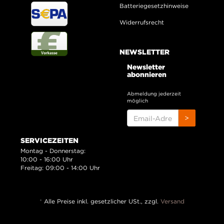
Batteriegesetzhinweise
Widerrufsrecht
NEWSLETTER
Newsletter
abonnieren
Abmeldung jederzeit
möglich
EMAIL-
>
ADRESSE
SERVICEZEITEN
Montag - Donnerstag:
10:00 - 16:00 Uhr
Freitag: 09:00 - 14:00 Uhr
*
Alle Preise inkl. gesetzlicher USt., zzgl.
Versand