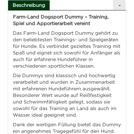
Beschreibung
Farm-Land Dogsport Dummy – Training,
Spiel und Apportierarbeit vereint
Das Farm-Land Dogsport Dummy gehört zu
den beliebtesten Trainings- und Spielgeräten
für Hunde. Es verbindet gezieltes Training mit
Spaß und eignet sich sowohl für Anfänger als
auch für erfahrene Hundeführer in
verschiedenen sportlichen Klassen.
Die Dummys sind klassisch und hochwertig
verarbeitet und wurden in Zusammenarbeit
mit erfahrenen Hundeführern ausgewählt.
Besonderer Wert wurde auf Reißfestigkeit
und Schwimmfähigkeit gelegt, sodass sie
sowohl für das Training an Land als auch im
Wasser ideal geeignet sind.
Dank der wertigen Füllung bietet das Dummy
ein angenehmes Tragegefühl für den Hund.