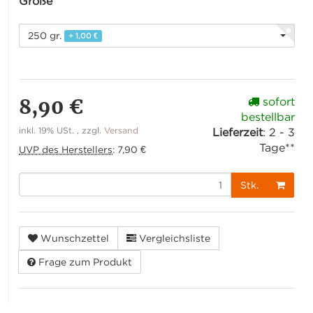
Größe
250 gr.
+ 1,00 €
8,90 €
sofort
bestellbar
inkl. 19% USt. , zzgl.
Versand
Lieferzeit
:
2 - 3
Tage**
UVP des Herstellers
:
7,90 €
Stk.
Wunschzettel
Vergleichsliste
Frage zum Produkt