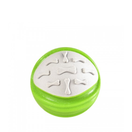
Farm-Land Ball