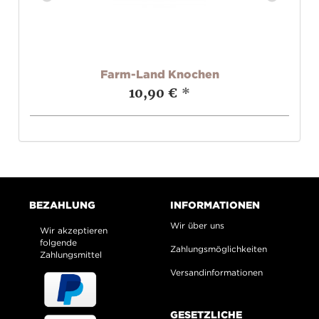
v
Farm-Land Knochen
10,90 €
*
BEZAHLUNG
INFORMATIONEN
Wir über uns
Wir akzeptieren
folgende
Zahlungsmöglichkeiten
Zahlungsmittel
Versandinformationen
GESETZLICHE