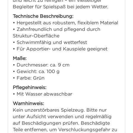
und leicht zu reinigen – ein vielseitiger
Begleiter für Spielspaß bei jedem Wetter.
Technische Beschreibung:
• Hergestellt aus robustem, flexiblem Material
• Zahnfreundlich und pflegend durch
Struktur-Oberfläche
• Schwimmfähig und wetterfest
• Für Apportier- und Kauspiele geeignet
Maße:
• Durchmesser: ca. 9 cm
• Gewicht: ca. 100 g
• Farbe: Grün
Pflegehinweis:
• Mit Wasser abwaschbar
Warnhinweis:
Kein unzerstörbares Spielzeug. Bitte nur
unter Aufsicht verwenden und regelmäßig
auf Beschädigungen prüfen. Beschädigte
Teile entfernen, um Verschluckungsgefahr zu