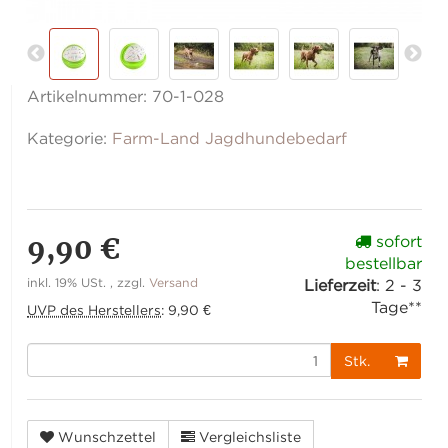
Artikelnummer:
70-1-028
Kategorie:
Farm-Land Jagdhundebedarf
9,90 €
sofort
bestellbar
inkl. 19% USt. , zzgl.
Versand
Lieferzeit
:
2 - 3
Tage**
UVP des Herstellers
:
9,90 €
Stk.
Wunschzettel
Vergleichsliste