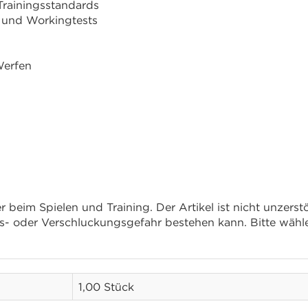
rainingsstandards
 und Workingtests
Werfen
Tier beim Spielen und Training. Der Artikel ist nicht unze
ngs- oder Verschluckungsgefahr bestehen kann. Bitte wä
1,00 Stück