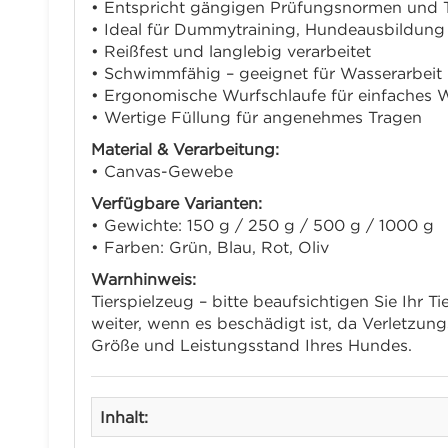
• Entspricht gängigen Prüfungsnormen und T
• Ideal für Dummytraining, Hundeausbildung
• Reißfest und langlebig verarbeitet
• Schwimmfähig – geeignet für Wasserarbeit
• Ergonomische Wurfschlaufe für einfaches 
• Wertige Füllung für angenehmes Tragen
Material & Verarbeitung:
• Canvas-Gewebe
Verfügbare Varianten:
• Gewichte: 150 g / 250 g / 500 g / 1000 g
• Farben: Grün, Blau, Rot, Oliv
Warnhinweis:
Tierspielzeug – bitte beaufsichtigen Sie Ihr 
weiter, wenn es beschädigt ist, da Verletzu
Größe und Leistungsstand Ihres Hundes.
Inhalt: