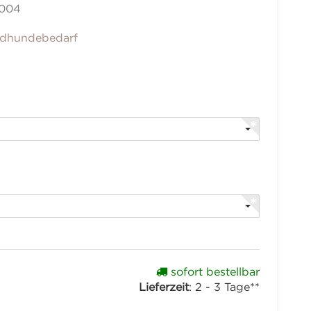
-004
dhundebedarf
sofort bestellbar
Lieferzeit
:
2 - 3 Tage**