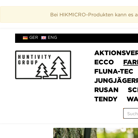
Bei HIKMICRO-Produkten kann es akt
GER
ENG
AKTIONSVE
ECCO
FAR
FLUNA-TEC
JUNGJÄGER
RUSAN
SC
TENDY
WA