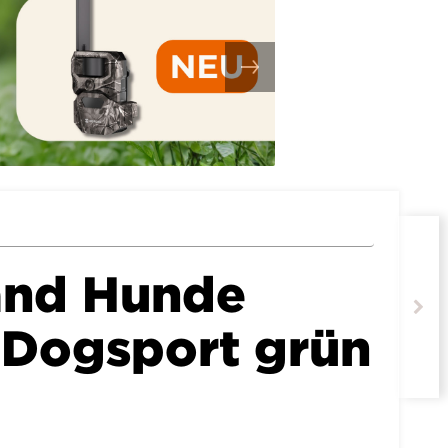
and Hunde
Dogsport grün