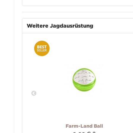
Weitere Jagdausrüstung
 Grün
Farm-Land Ball