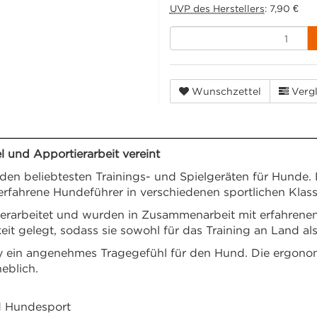
UVP des Herstellers
:
7,90 €
Wunschzettel
Vergl
 und Apportierarbeit vereint
beliebtesten Trainings- und Spielgeräten für Hunde. Es
 erfahrene Hundeführer in verschiedenen sportlichen Klass
erarbeitet und wurden in Zusammenarbeit mit erfahrene
t gelegt, sodass sie sowohl für das Training an Land als
 ein angenehmes Tragegefühl für den Hund. Die ergonom
eblich.
d Hundesport