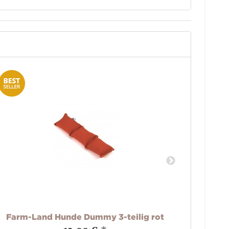
Farm-Land Hunde Dummy 3-teilig rot
Far