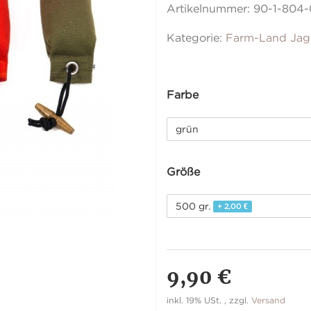
Artikelnummer:
90-1-804
Kategorie:
Farm-Land Jag
Farbe
grün
Größe
500 gr.
+ 2,00 €
9,90 €
inkl. 19% USt. , zzgl.
Versand