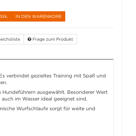
Stk.
IN DEN WARENKORB
eichsliste
Frage zum Produkt
 verbindet gezieltes Training mit Spaß und
en.
n Hundeführern ausgewählt. Besonderer Wert
 auch im Wasser ideal geeignet sind.
ische Wurfschlaufe sorgt für weite und