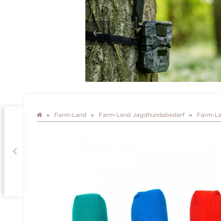
Farm-Land
Farm-Land Jagdhundebedarf
Farm-L