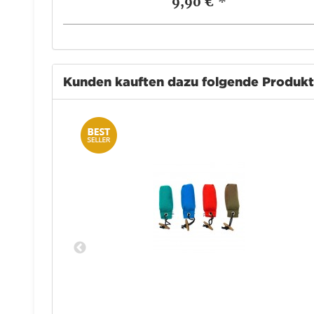
9,90 €
*
Kunden kauften dazu folgende Produk