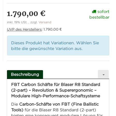
1.790,00 €
sofort
bestellbar
inkl. 19% USt. , zzgl.
Versand
UVP des Herstellers
:
1.790,00 €
Dieses Produkt hat Variationen. Wählen Sie
bitte die gewünschte Variation aus.
Beschreibung
FBT Carbon Schäfte für Blaser R8 Standard
(2-part) – Revolution & Superergonomic –
Modulare High-Performance-Schaftsysteme
Die
Carbon-Schäfte von FBT (Fine Ballistic
Tools)
für die Blaser R8 Standard (2-part)
bieten eine konsequent modulare Lösung für