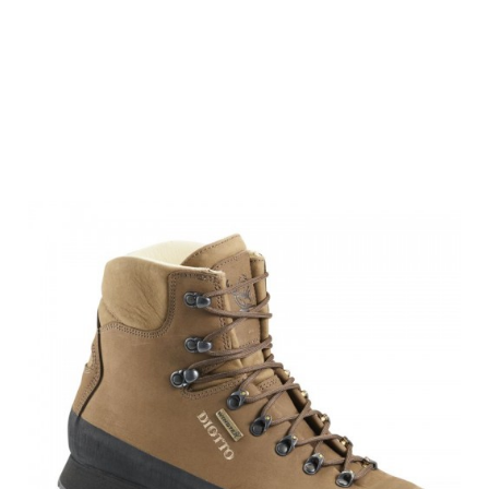
Diotto
Jagdstiefel
Cortina 40