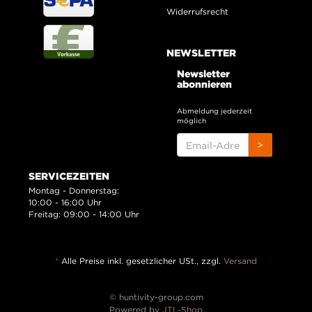
Widerrufsrecht
NEWSLETTER
Newsletter
abonnieren
Abmeldung jederzeit
möglich
EMAIL-
>
ADRESSE
SERVICEZEITEN
Montag - Donnerstag:
10:00 - 16:00 Uhr
Freitag: 09:00 - 14:00 Uhr
*
Alle Preise inkl. gesetzlicher USt., zzgl.
Versand
© huntivity-group.com
Powered by
JTL-Shop