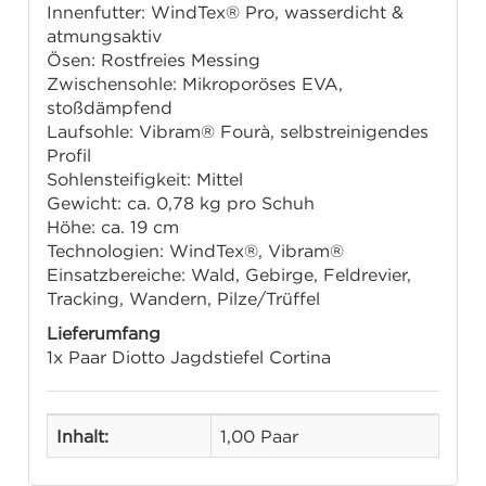
Innenfutter: WindTex® Pro, wasserdicht &
atmungsaktiv
Ösen: Rostfreies Messing
Zwischensohle: Mikroporöses EVA,
stoßdämpfend
Laufsohle: Vibram® Fourà, selbstreinigendes
Profil
Sohlensteifigkeit: Mittel
Gewicht: ca. 0,78 kg pro Schuh
Höhe: ca. 19 cm
Technologien: WindTex®, Vibram®
Einsatzbereiche: Wald, Gebirge, Feldrevier,
Tracking, Wandern, Pilze/Trüffel
Lieferumfang
1x Paar Diotto Jagdstiefel Cortina
Inhalt:
1,00 Paar