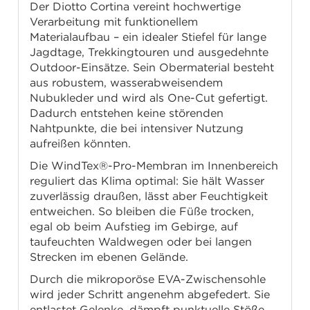
Der Diotto Cortina vereint hochwertige
Verarbeitung mit funktionellem
Materialaufbau – ein idealer Stiefel für lange
Jagdtage, Trekkingtouren und ausgedehnte
Outdoor-Einsätze. Sein Obermaterial besteht
aus robustem, wasserabweisendem
Nubukleder und wird als One-Cut gefertigt.
Dadurch entstehen keine störenden
Nahtpunkte, die bei intensiver Nutzung
aufreißen könnten.
Die WindTex®-Pro-Membran im Innenbereich
reguliert das Klima optimal: Sie hält Wasser
zuverlässig draußen, lässt aber Feuchtigkeit
entweichen. So bleiben die Füße trocken,
egal ob beim Aufstieg im Gebirge, auf
taufeuchten Waldwegen oder bei langen
Strecken im ebenen Gelände.
Durch die mikroporöse EVA-Zwischensohle
wird jeder Schritt angenehm abgefedert. Sie
entlastet Gelenke, dämpft punktuelle Stöße