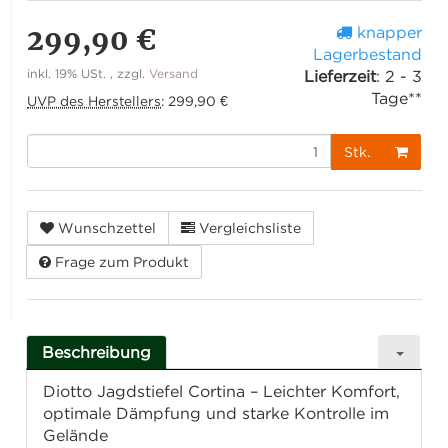
299,90 €
knapper
Lagerbestand
inkl. 19% USt. , zzgl.
Versand
Lieferzeit
:
2 - 3
Tage**
UVP des Herstellers
:
299,90 €
Stk.
Wunschzettel
Vergleichsliste
Frage zum Produkt
Beschreibung
Diotto Jagdstiefel Cortina – Leichter Komfort,
optimale Dämpfung und starke Kontrolle im
Gelände