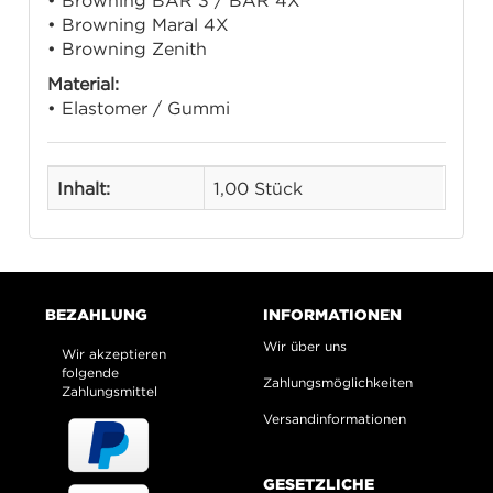
• Browning BAR 3 / BAR 4X
• Browning Maral 4X
• Browning Zenith
Material:
• Elastomer / Gummi
Inhalt:
1,00 Stück
BEZAHLUNG
INFORMATIONEN
Wir über uns
Wir akzeptieren
folgende
Zahlungsmöglichkeiten
Zahlungsmittel
Versandinformationen
GESETZLICHE