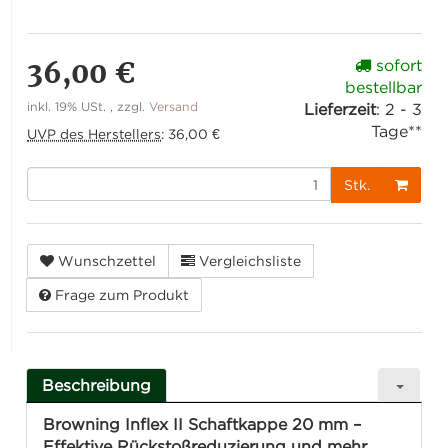
36,00 €
sofort
bestellbar
inkl. 19% USt. , zzgl.
Versand
Lieferzeit
:
2 - 3
Tage**
UVP des Herstellers
:
36,00 €
Stk.
Wunschzettel
Vergleichsliste
Frage zum Produkt
Beschreibung
Browning Inflex II Schaftkappe 20 mm –
Effektive Rückstoßreduzierung und mehr