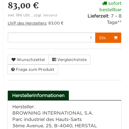
83,00 €
sofort
bestellbar
inkl. 19% USt. , zzgl.
Versand
Lieferzeit
:
7 - 8
Tage**
UVP des Herstellers
:
83,00 €
Stk.
Wunschzettel
Vergleichsliste
Frage zum Produkt
Herstellerinformationen
Hersteller:
BROWNING INTERNATIONAL S.A.
Parc industriel des Hauts-Sarts
3ème Avenue, 25, B-4040, HERSTAL