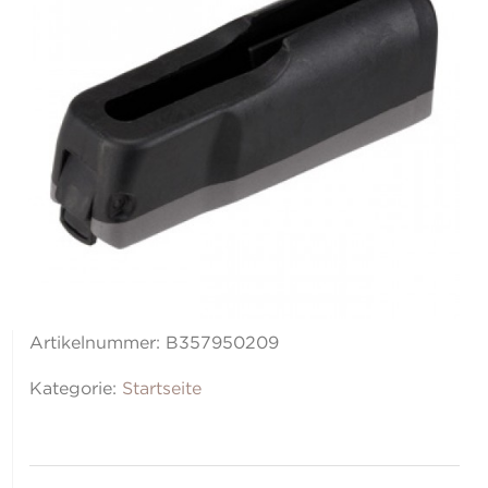
Artikelnummer:
B357950209
Kategorie:
Startseite