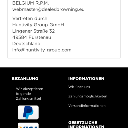
BELGIUM R.P.M.
webmaster@dealer.browning.eu
Vertreten durch:
Huntivity Group GmbH
Lingener Straße 32
49584 Fürstenau
Deutschland
info@huntivity-group.com
BEZAHLUNG
INFORMATIONEN
Wir über uns
Wir akzeptieren
folgende
Zahlungsmöglichkeiten
Zahlungsmittel
Versandinformationen
GESETZLICHE
INFORMATIONEN