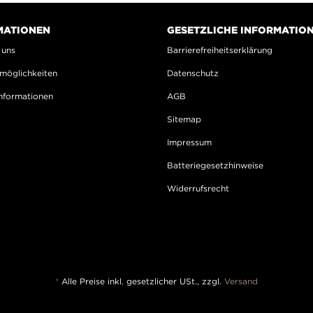
MATIONEN
GESETZLICHE INFORMATIO
 uns
Barrierefreiheitserklärung
möglichkeiten
Datenschutz
nformationen
AGB
Sitemap
Impressum
Batteriegesetzhinweise
Widerrufsrecht
*
Alle Preise inkl. gesetzlicher USt., zzgl.
Versand