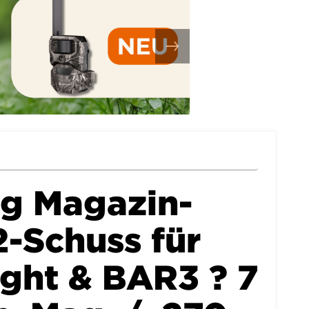
g Magazin-
2-Schuss für
ght & BAR3 ? 7