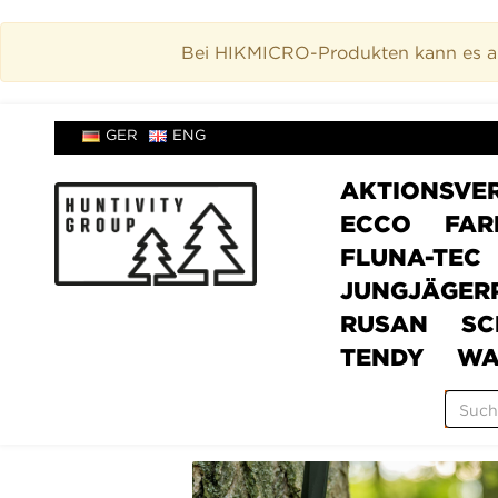
Bei HIKMICRO-Produkten kann es akt
GER
ENG
AKTIONSVE
ECCO
FAR
FLUNA-TEC
JUNGJÄGER
RUSAN
SC
TENDY
WA