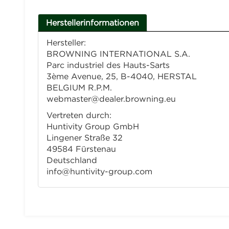
Herstellerinformationen
Hersteller:
BROWNING INTERNATIONAL S.A.
Parc industriel des Hauts-Sarts
3ème Avenue, 25, B-4040, HERSTAL
BELGIUM R.P.M.
webmaster@dealer.browning.eu
Vertreten durch:
Huntivity Group GmbH
Lingener Straße 32
49584 Fürstenau
Deutschland
info@huntivity-group.com