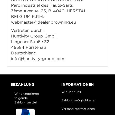
Parc industriel des Hauts-Sarts
3ème Avenue, 25, B-4040, HERSTAL
BELGIUM R.P.M.
webmaster@dealer.browning.eu
Vertreten durch:
Huntivity Group GmbH
Lingener Straße 32
49584 Fürstenau
Deutschland
info@huntivity-group.com
BEZAHLUNG
INFORMATIONEN
Wir über uns
Wir akzeptieren
folgende
Zahlungsmöglichkeiten
Zahlungsmittel
Versandinformationen