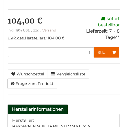
104,00 €
sofort
bestellbar
inkl. 19% USt. , zzgl.
Versand
Lieferzeit
:
7 - 8
Tage**
UVP des Herstellers
:
104,00 €
Stk.
Wunschzettel
Vergleichsliste
Frage zum Produkt
Herstellerinformationen
Hersteller:
BROWNING INTERNATIONAL S.A.